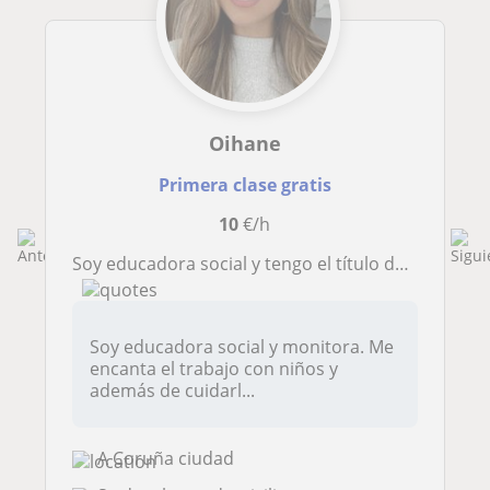
Oihane
Primera clase gratis
10
€/h
Soy educadora social y tengo el título de monitora de ocio y tiempo libre
Soy educadora social y monitora. Me
encanta el trabajo con niños y
además de cuidarl...
A Coruña ciudad