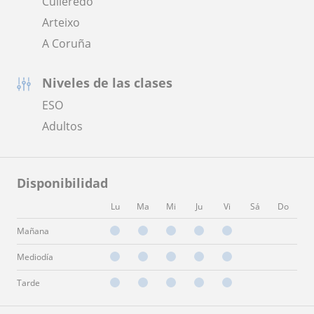
Culleredo
Arteixo
A Coruña
Niveles de las clases
ESO
Adultos
Disponibilidad
Lu
Ma
Mi
Ju
Vi
Sá
Do
Mañana
Mediodía
Tarde