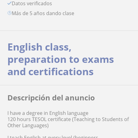
Datos verificados
más de 5 años dando clase
English class,
preparation to exams
and certifications
Descripción del anuncio
I have a degree in English language
120 hours TESOL certificate (Teaching to Students of
Other Languages)
I teach English at every level (beginners,