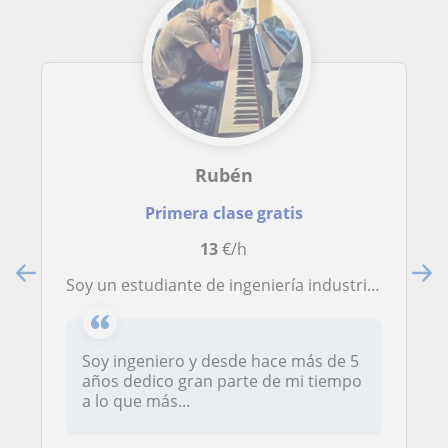
Rubén
Primera clase gratis
13
€/h
Soy un estudiante de ingeniería industrial en ferrol. Puedo dar clases de matemáticas, física y química además de inglés desde los más pequeños hasta 4° de la E.S.O
Soy ingeniero y desde hace más de 5
años dedico gran parte de mi tiempo
a lo que más...