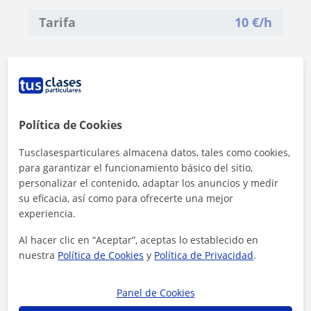
Tarifa
10
€/h
Política de Cookies
Tusclasesparticulares almacena datos, tales como cookies,
para garantizar el funcionamiento básico del sitio,
personalizar el contenido, adaptar los anuncios y medir
su eficacia, así como para ofrecerte una mejor
experiencia.
Al hacer clic en “Aceptar”, aceptas lo establecido en
nuestra
Política de Cookies
y
Política de Privacidad
.
Al hacer clic, aceptas nuestro
aviso legal
y de
privacidad
Panel de Cookies
Contactar ahora