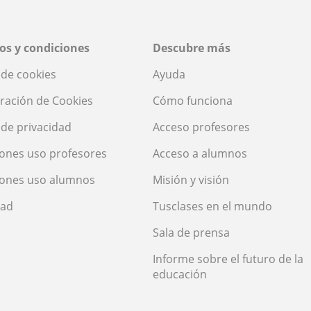
os y condiciones
Descubre más
a de cookies
Ayuda
ración de Cookies
Cómo funciona
a de privacidad
Acceso profesores
ones uso profesores
Acceso a alumnos
iones uso alumnos
Misión y visión
dad
Tusclases en el mundo
Sala de prensa
Informe sobre el futuro de la
educación