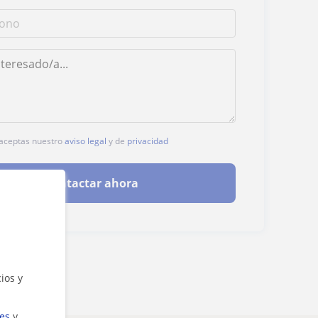
, aceptas nuestro
aviso legal
y de
privacidad
Contactar ahora
ios y
ies
y