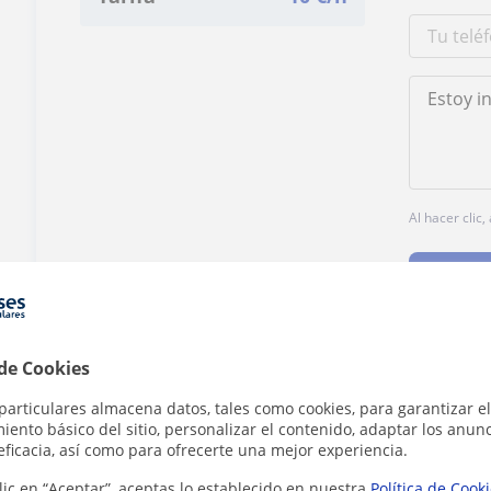
Al hacer clic
 de Cookies
¿Hay algún error en este perfil?
Cuéntanos
particulares almacena datos, tales como cookies, para garantizar el
ento básico del sitio, personalizar el contenido, adaptar los anunc
eficacia, así como para ofrecerte una mejor experiencia.
lic en “Aceptar”, aceptas lo establecido en nuestra
Política de Cook