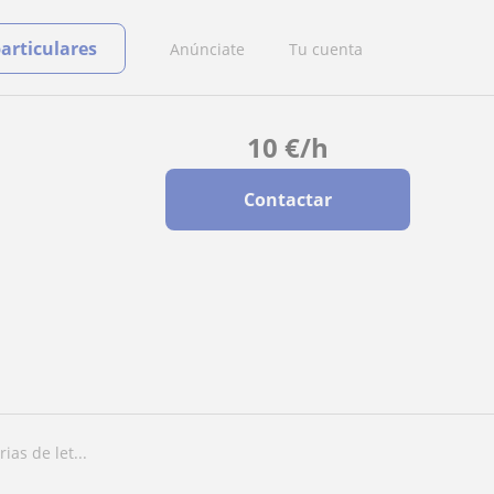
particulares
Anúnciate
Tu cuenta
10
€
/h
Contactar
ias de let...