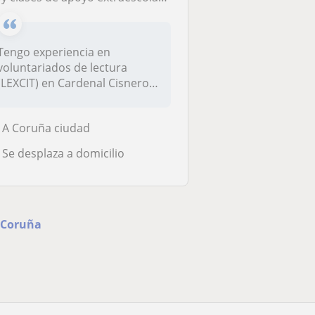
Tengo experiencia en
voluntariados de lectura
(LEXCIT) en Cardenal Cisneros,
título...
A Coruña ciudad
Se desplaza a domicilio
A Coruña