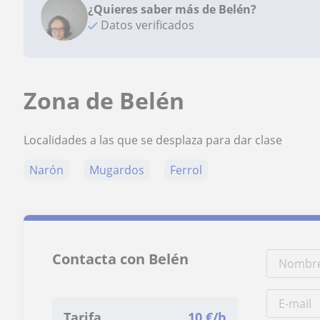
¿Quieres saber más de Belén?
Datos verificados
Zona de Belén
Localidades a las que se desplaza para dar clase
Narón
Mugardos
Ferrol
Contacta con Belén
Tarifa
10
€/h