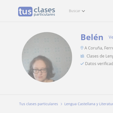
Buscar
Belén
Ve
A Coruña, Ferr
Clases de Len
Datos verifica
Tus clases particulares
Lengua Castellana y Literatu