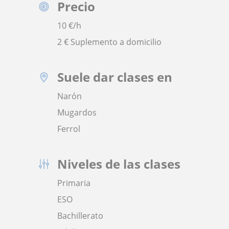
Precio
10
€/h
2 € Suplemento a domicilio
Suele dar clases en
Narón
Mugardos
Ferrol
Niveles de las clases
Primaria
ESO
Bachillerato