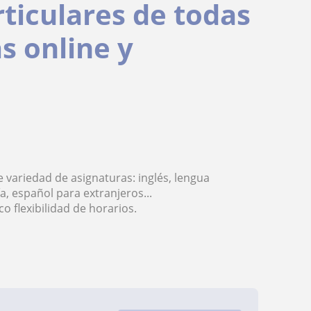
rticulares de todas
s online y
e variedad de asignaturas: inglés, lengua
ía, español para extranjeros...
o flexibilidad de horarios.