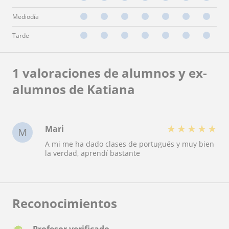
Mediodía
Tarde
1 valoraciones de alumnos y ex-
alumnos de Katiana
★
★
★
★
★
Mari
M
A mi me ha dado clases de portugués y muy bien
la verdad, aprendí bastante
Reconocimientos