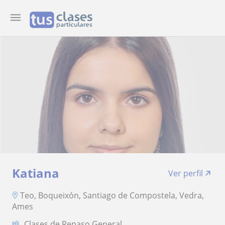
Katiana
Ver perfil
Teo, Boqueixón, Santiago de Compostela, Vedra,
Ames
Clases de Repaso General