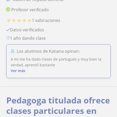
Profesor verificado
★
★
★
★
★
1 valoraciones
Datos verificados
1 año dando clase
Los alumnos de Katiana opinan:
A mi me ha dado clases de portugués y muy bien la
verdad, aprendí bastante
Ver más
Pedagoga titulada ofrece
clases particulares en