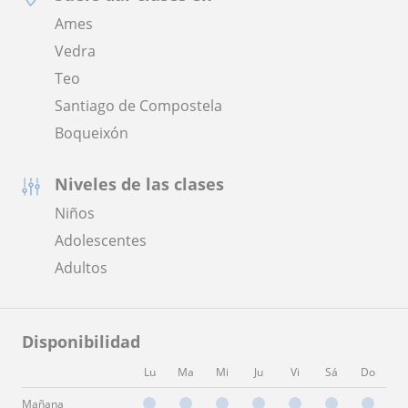
Ames
Vedra
Teo
Santiago de Compostela
Boqueixón
Niveles de las clases
Niños
Adolescentes
Adultos
Disponibilidad
Lu
Ma
Mi
Ju
Vi
Sá
Do
Mañana