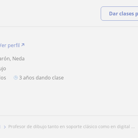
Dar clases 
Ver perfil
Narón, Neda
ujo
dos
3 años dando clase
profesor de dibujo tanto en soporte clásico como en digital ...
l