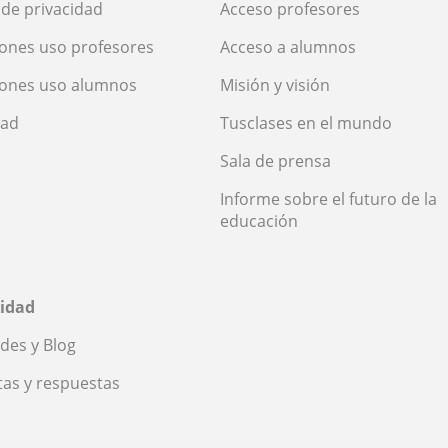
a de privacidad
Acceso profesores
ones uso profesores
Acceso a alumnos
iones uso alumnos
Misión y visión
dad
Tusclases en el mundo
Sala de prensa
Informe sobre el futuro de la
educación
idad
des y Blog
as y respuestas