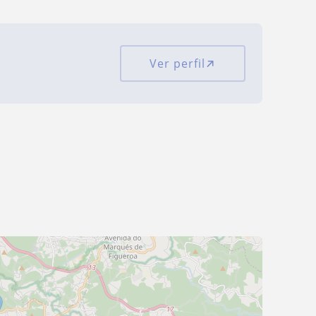
Ver perfil