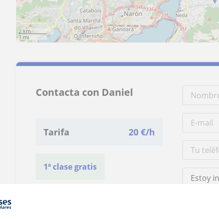
2 km
1 mi
Contacta con Daniel
Tarifa
20
€/h
1ª clase gratis