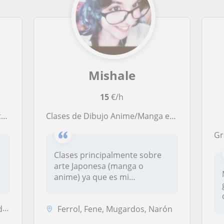
Mishale
15
€/h
o
Clases de Dibujo Anime/Manga extraescolares
Gr
Clases principalmente sobre
arte Japonesa (manga o
anime) ya que es mi
especialidad...
e
Ferrol, Fene, Mugardos, Narón