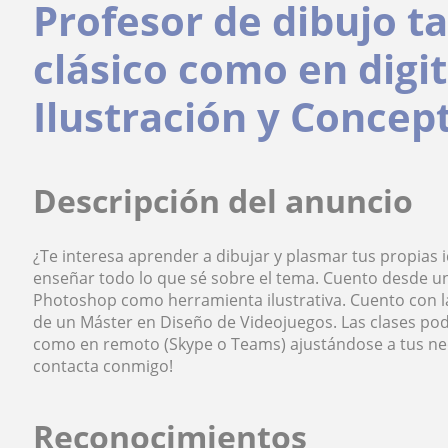
Profesor de dibujo t
clásico como en digi
Ilustración y Concept
Descripción del anuncio
¿Te interesa aprender a dibujar y plasmar tus propia
enseñar todo lo que sé sobre el tema. Cuento desde un
Photoshop como herramienta ilustrativa. Cuento con la 
de un Máster en Diseño de Videojuegos. Las clases podr
como en remoto (Skype o Teams) ajustándose a tus nece
contacta conmigo!
Reconocimientos