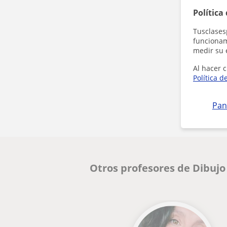
Política
Tusclases
funcionami
medir su 
Al hacer c
Política d
Pan
Otros profesores de Dibujo