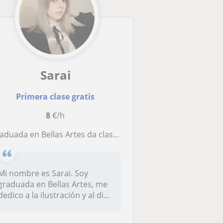
Sarai
Primera clase gratis
8
€/h
aduada en Bellas Artes da clases de dibujo, cómic y manga a principiantes
Mi nombre es Sarai. Soy
graduada en Bellas Artes, me
dedico a la ilustración y al di...