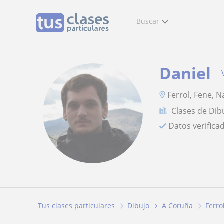
Buscar
Daniel
Ferrol, Fene, 
Clases de Dib
Datos verifica
Tus clases particulares
Dibujo
A Coruña
Ferro