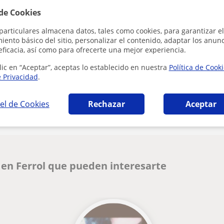
 de Cookies
Al hacer clic
particulares almacena datos, tales como cookies, para garantizar el
ento básico del sitio, personalizar el contenido, adaptar los anunc
eficacia, así como para ofrecerte una mejor experiencia.
lic en “Aceptar”, aceptas lo establecido en nuestra
Política de Cook
e Privacidad
.
¿Hay algún error en este perfil?
Cuéntanos
el de Cookies
Rechazar
Aceptar
 en Ferrol que pueden interesarte