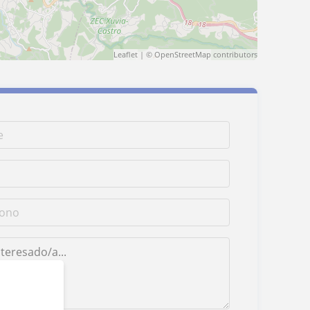
Leaflet
| ©
OpenStreetMap
contributors