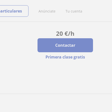
particulares
Anúnciate
Tu cuenta
20
€
/h
Contactar
Primera clase gratis