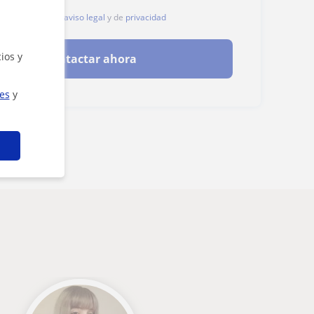
, aceptas nuestro
aviso legal
y de
privacidad
ios y
Contactar ahora
ies
y