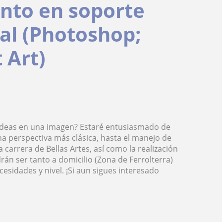
anto en soporte
tal (Photoshop;
 Art)
s ideas en una imagen? Estaré entusiasmado de
a perspectiva más clásica, hasta el manejo de
carrera de Bellas Artes, así como la realización
án ser tanto a domicilio (Zona de Ferrolterra)
sidades y nivel. ¡Si aun sigues interesado