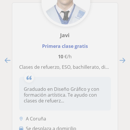
Javi
Primera clase gratis
10
€/h
Clases de refuerzo, ESO, bachillerato, dibujo técnico, diseño gráfico, pruebas de acceso,.... Doy clases particulares, apoyo y revisiones de proyectos y trabajos en todos los niveles académicos, con especialidad en artes y diseño
Graduado en Diseño Gráfico y con
formación artística. Te ayudo con
clases de refuerz...
A Coruña
Se desplaza a domicilio