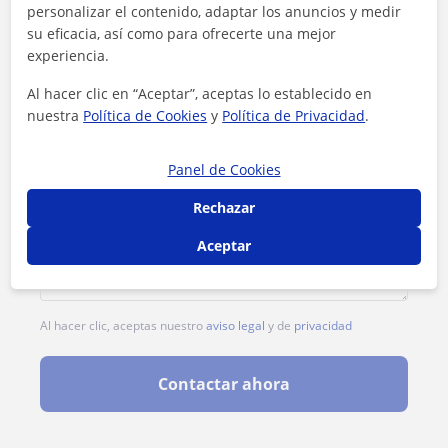
personalizar el contenido, adaptar los anuncios y medir
su eficacia, así como para ofrecerte una mejor
experiencia.
Al hacer clic en “Aceptar”, aceptas lo establecido en
nuestra
Política de Cookies
y
Política de Privacidad
.
Panel de Cookies
Rechazar
Aceptar
Al hacer clic, aceptas nuestro
aviso legal
y de
privacidad
Contactar ahora