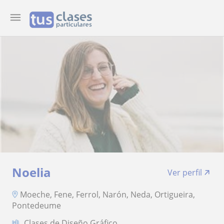
Noelia
Ver perfil
Moeche, Fene, Ferrol, Narón, Neda, Ortigueira,
Pontedeume
Clases de Diseño Gráfico