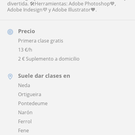
divertida. 🛠️Herramientas: Adobe Photoshop💙,
Adobe Indesign💜 y Adobe Illustrator🧡.
Precio
Primera clase gratis
13
€/h
2 € Suplemento a domicilio
Suele dar clases en
Neda
Ortigueira
Pontedeume
Narón
Ferrol
Fene