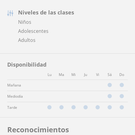
Niveles de las clases
Niños
Adolescentes
Adultos
Disponibilidad
Lu
Ma
Mi
Ju
Vi
Sá
Do
Mañana
Mediodía
Tarde
Reconocimientos