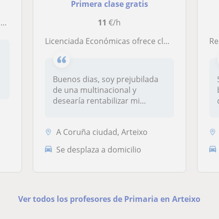
Primera clase gratis
s
11
€/h
Licenciada Económicas ofrece clases particulares
Rep
Buenos dias, soy prejubilada
de una multinacional y
desearía rentabilizar mi
tiempo...
A Coruña ciudad, Arteixo
Se desplaza a domicilio
Ver todos los profesores de Primaria en Arteixo