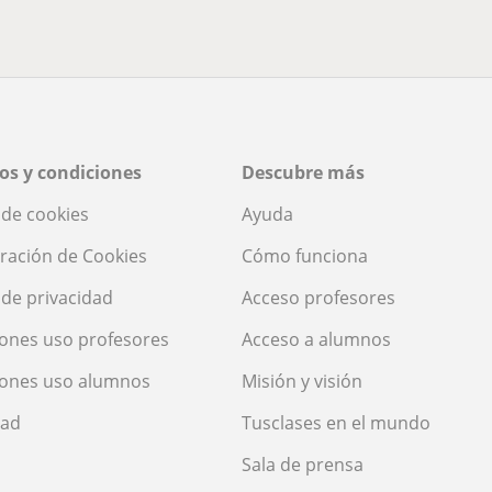
os y condiciones
Descubre más
a de cookies
Ayuda
ración de Cookies
Cómo funciona
a de privacidad
Acceso profesores
ones uso profesores
Acceso a alumnos
iones uso alumnos
Misión y visión
dad
Tusclases en el mundo
Sala de prensa