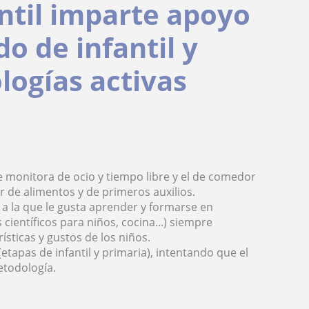
antil imparte apoyo
o de infantil y
logías activas
e monitora de ocio y tiempo libre y el de comedor
r de alimentos y de primeros auxilios.
 a la que le gusta aprender y formarse en
científicos para niños, cocina...) siempre
ísticas y gustos de los niños.
tapas de infantil y primaria), intentando que el
etodología.