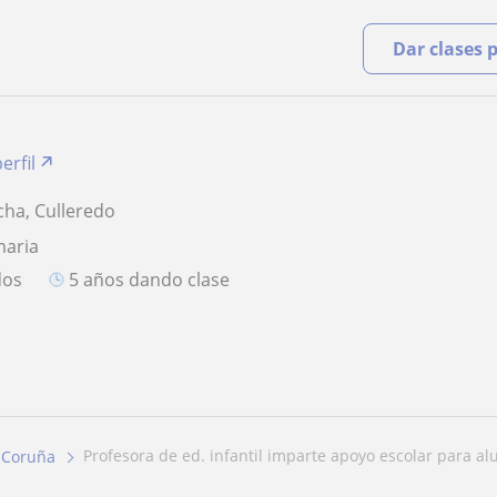
Dar clases 
erfil
cha, Culleredo
maria
dos
5 años dando clase
profesora de ed. infantil imparte apoyo escolar para al
 Coruña