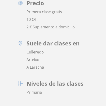
Precio
Primera clase gratis
10
€/h
2 € Suplemento a domicilio
Suele dar clases en
Culleredo
Arteixo
A Laracha
Niveles de las clases
Primaria