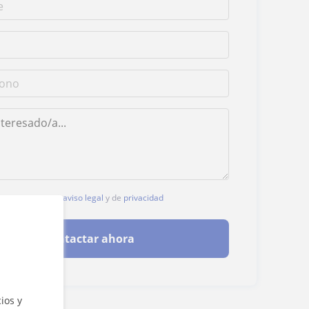
, aceptas nuestro
aviso legal
y de
privacidad
Contactar ahora
ios y