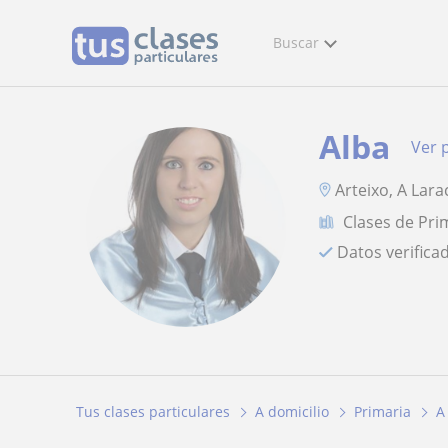
Buscar
Alba
Ver p
Arteixo, A Lara
Clases de Pri
Datos verifica
Tus clases particulares
A domicilio
Primaria
A