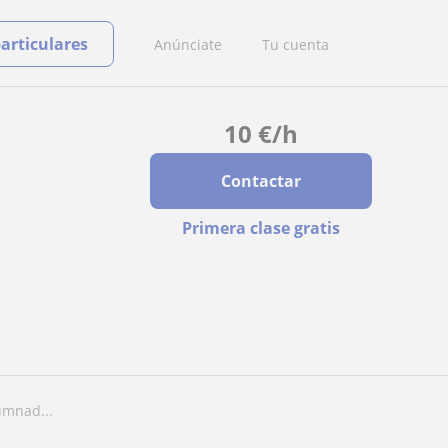
particulares
Anúnciate
Tu cuenta
10
€
/h
Contactar
Primera clase gratis
umnad...