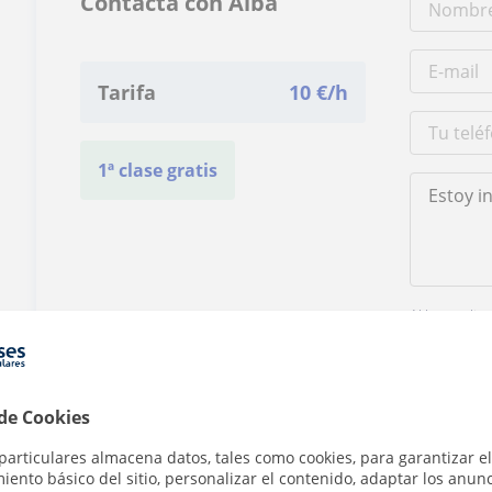
Contacta con Alba
Tarifa
10
€/h
1ª clase gratis
Al hacer clic
 de Cookies
particulares almacena datos, tales como cookies, para garantizar el
ento básico del sitio, personalizar el contenido, adaptar los anunc