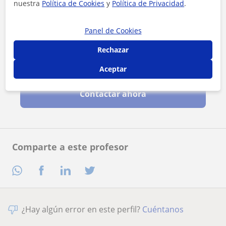
nuestra
Política de Cookies
y
Política de Privacidad
.
Panel de Cookies
Rechazar
Al hacer clic, aceptas nuestro
aviso legal
y de
privacidad
Aceptar
Contactar ahora
Comparte a este profesor
¿Hay algún error en este perfil?
Cuéntanos