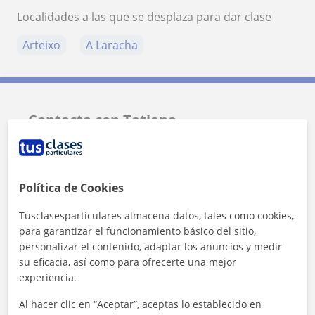
Localidades a las que se desplaza para dar clase
Arteixo
A Laracha
Contacta con Tatiana
Tarifa
10
€/h
Política de Cookies
Tusclasesparticulares almacena datos, tales como cookies,
para garantizar el funcionamiento básico del sitio,
personalizar el contenido, adaptar los anuncios y medir
su eficacia, así como para ofrecerte una mejor
experiencia.
Al hacer clic en “Aceptar”, aceptas lo establecido en