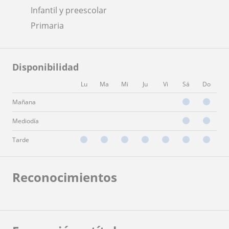
Infantil y preescolar
Primaria
Disponibilidad
Lu
Ma
Mi
Ju
Vi
Sá
Do
Mañana
Mediodía
Tarde
Reconocimientos