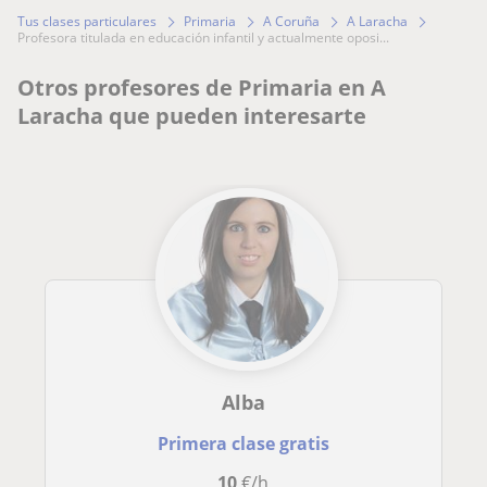
Tus clases particulares
Primaria
A Coruña
A Laracha
profesora titulada en educación infantil y actualmente oposi...
Otros profesores de Primaria en A
Laracha que pueden interesarte
Alba
Primera clase gratis
10
€/h