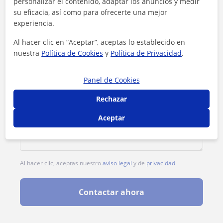
personalizar el contenido, adaptar los anuncios y medir
su eficacia, así como para ofrecerte una mejor
experiencia.
Al hacer clic en “Aceptar”, aceptas lo establecido en
nuestra
Política de Cookies
y
Política de Privacidad
.
Panel de Cookies
Rechazar
Aceptar
Al hacer clic, aceptas nuestro
aviso legal
y de
privacidad
Contactar ahora