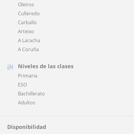
Oleiros
Culleredo
Carballo
Arteixo
A Laracha
A Coruña
Niveles de las clases
Primaria
ESO
Bachillerato
Adultos
Disponibilidad