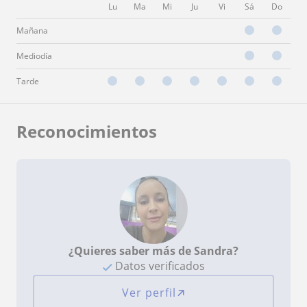
Lu
Ma
Mi
Ju
Vi
Sá
Do
Mañana
Mediodía
Tarde
Reconocimientos
¿Quieres saber más de Sandra?
Datos verificados
Ver perfil