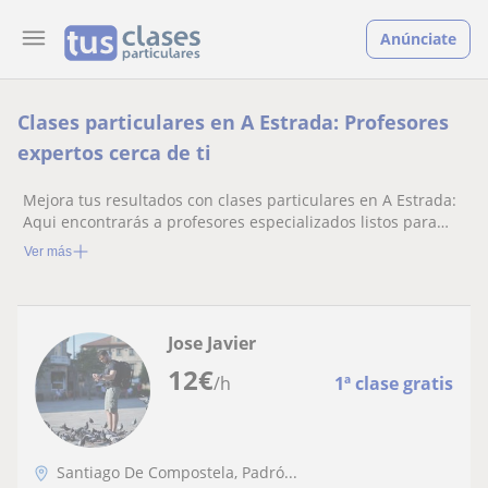
Anúnciate
Clases particulares en A Estrada: Profesores
expertos cerca de ti
Mejora tus resultados con clases particulares en A Estrada:
Aqui encontrarás a profesores especializados listos para
ayudarte.
Ver más
Jose Javier
12
€
/h
1ª clase gratis
Santiago De Compostela, Padró...