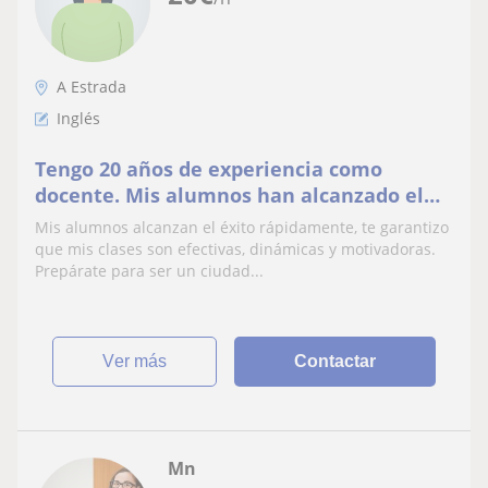
A Estrada
Inglés
Tengo 20 años de experiencia como
docente. Mis alumnos han alcanzado el
éxito con mucha facilidad
Mis alumnos alcanzan el éxito rápidamente, te garantizo
que mis clases son efectivas, dinámicas y motivadoras.
Prepárate para ser un ciudad...
ver más
Contactar
Mn