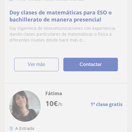
Doy clases de matemáticas para ESO o
bachillerato de manera presencial
Soy ingeniera de telecomunicaciones con experiencia
dando clases particulares de matemáticas o física a
diferentes niveles desde hace más d...
ver más
Contactar
Fátima
10
€
/h
1ª clase gratis
A Estrada