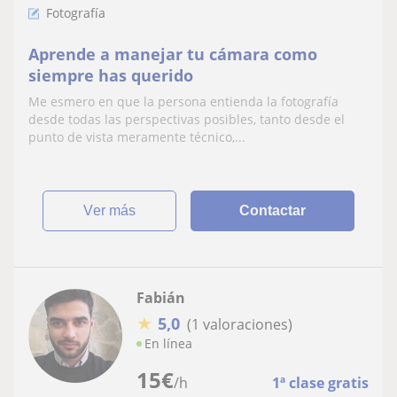
Fotografía
Aprende a manejar tu cámara como
siempre has querido
Me esmero en que la persona entienda la fotografía
desde todas las perspectivas posibles, tanto desde el
punto de vista meramente técnico,...
ver más
Contactar
Fabián
★
5,0
(1 valoraciones)
En línea
15
€
/h
1ª clase gratis