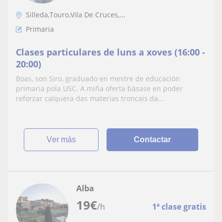
Silleda,Touro,Vila De Cruces,...
Primaria
Clases particulares de luns a xoves (16:00 -
20:00)
Boas, son Siro, graduado en mestre de educación
primaria pola USC. A miña oferta básase en poder
reforzar calquera das materias troncais da...
ver más
Contactar
Alba
19
€
/h
1ª clase gratis