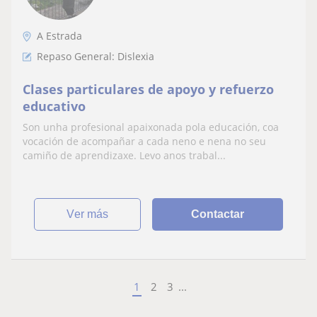
A Estrada
Repaso General: Dislexia
Clases particulares de apoyo y refuerzo
educativo
Son unha profesional apaixonada pola educación, coa
vocación de acompañar a cada neno e nena no seu
camiño de aprendizaxe. Levo anos trabal...
ver más
Contactar
1
2
3
...