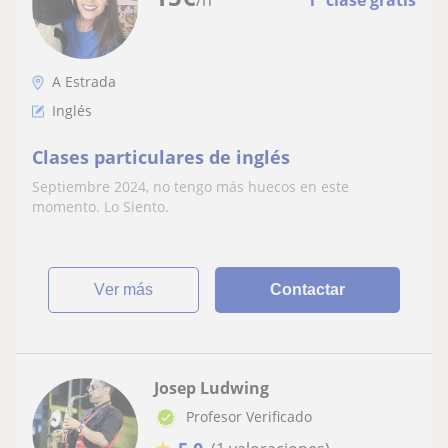
/h
1ª clase gratis
A Estrada
Inglés
Clases particulares de inglés
Septiembre 2024, no tengo más huecos en este
momento. Lo Siento.
ver más
Contactar
Josep Ludwing
Profesor Verificado
★