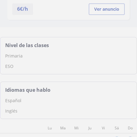
6
€/h
Ver anuncio
Nivel de las clases
Primaria
ESO
Idiomas que hablo
Español
Inglés
Lu
Ma
Mi
Ju
Vi
Sá
Do