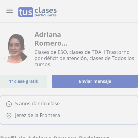
Adriana
Romero
Rodriguez
Clases de ESO, clases de TDAH Trastorno
por déficit de atención, clases de Todos los
cursos
1ª clase gratis
Enviar mensaje
5 años dando clase
Jerez de la Frontera