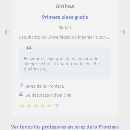
Ainhoa
Primera clase gratis
10
€/h
Estudiante de Universidad de ingeniería con experiencia enseñando matemáticas y fisica a estudiantes de la ESO.
Enseñar es algo que me ha encantado
siempre y buscó una forma de enseñar
dinámica y...
Jerez de la Frontera
Se desplaza a domicilio
★
★
★
★
★
(4)
Ver todos los profesores en Jerez de la Frontera