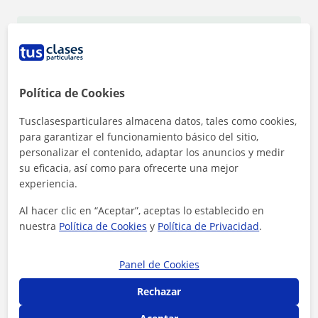
1ª clase gratis
Política de Cookies
Tusclasesparticulares almacena datos, tales como cookies,
para garantizar el funcionamiento básico del sitio,
personalizar el contenido, adaptar los anuncios y medir
su eficacia, así como para ofrecerte una mejor
experiencia.
Al hacer clic en “Aceptar”, aceptas lo establecido en
nuestra
Política de Cookies
y
Política de Privacidad
.
Panel de Cookies
Al hacer clic, aceptas nuestro
aviso legal
y de
privacidad
Rechazar
Contactar ahora