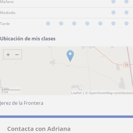
Mañana
Mediodía
Tarde
Ubicación de mis clases
+
−
5 km
3 mi
Leaflet
| ©
OpenStreetMap
contributors
Jerez de la Frontera
Contacta con Adriana