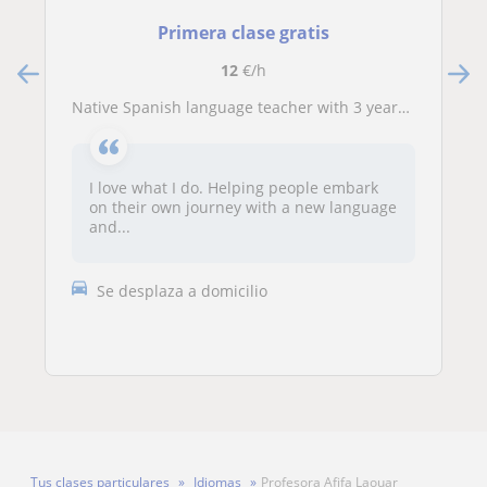
Primera clase gratis
12
€/h
Native Spanish language teacher with 3 years of experience
I love what I do. Helping people embark
on their own journey with a new language
and...
Se desplaza a domicilio
Tus clases particulares
Idiomas
Profesora Afifa Laouar