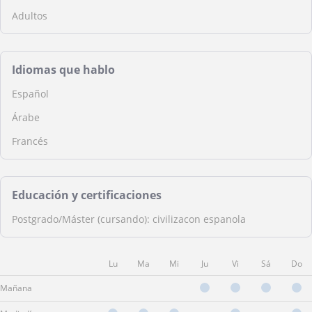
Adultos
Idiomas que hablo
Español
Árabe
Francés
Educación y certificaciones
Postgrado/Máster (cursando): civilizacon espanola
Lu
Ma
Mi
Ju
Vi
Sá
Do
Mañana