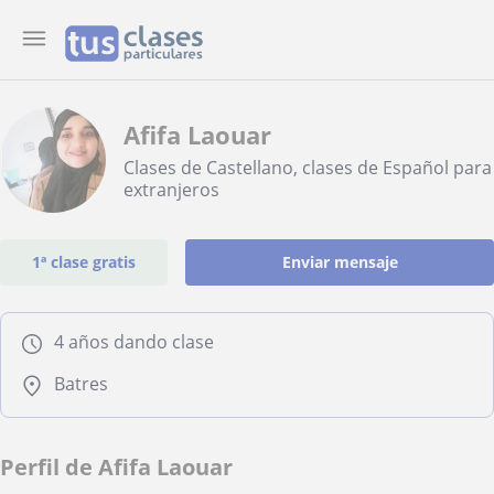
Afifa Laouar
Clases de Castellano, clases de Español para
extranjeros
1ª clase gratis
Enviar mensaje
4 años dando clase
Batres
Perfil de Afifa Laouar