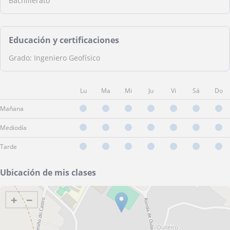
Bachillerato
Educación y certificaciones
Grado: Ingeniero Geofísico
Lu
Ma
Mi
Ju
Vi
Sá
Do
Mañana
Mediodía
Tarde
Ubicación de mis clases
+
−