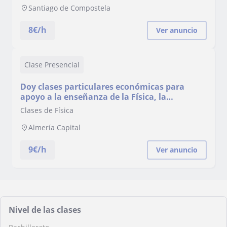
Santiago de Compostela
8
€/h
Ver anuncio
Clase Presencial
Doy clases particulares económicas para
apoyo a la enseñanza de la Física, la
Geografía y el Inglés
Clases de Física
Almería Capital
9
€/h
Ver anuncio
Nivel de las clases