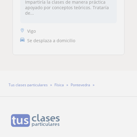
Impartiría la clases de manera práctica
apoyado por conceptos teóricos. Trataría
de...
Vigo
Se desplaza a domicilio
Tus clases particulares
Física
Pontevedra
Profesor Ahmed Rosales Garrido