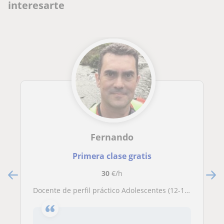
interesarte
Fernando
Primera clase gratis
30
€/h
Docente de perfil práctico Adolescentes (12-16 años) Puedo impartir online o presencial en la zona de Vigo y alrededores