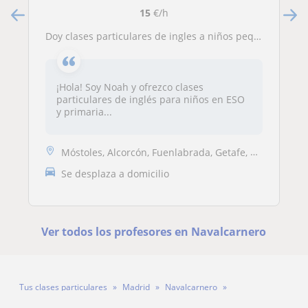
15
€/h
doy clases particulares de ingles a niños pequeños
¡Hola! Soy Noah y ofrezco clases
particulares de inglés para niños en ESO
y primaria...
Móstoles, Alcorcón, Fuenlabrada, Getafe, Navalcarnero, Parla
Se desplaza a domicilio
Ver todos los profesores en Navalcarnero
Tus clases particulares
Madrid
Navalcarnero
Profesora Ainara Carrere De Oliveira