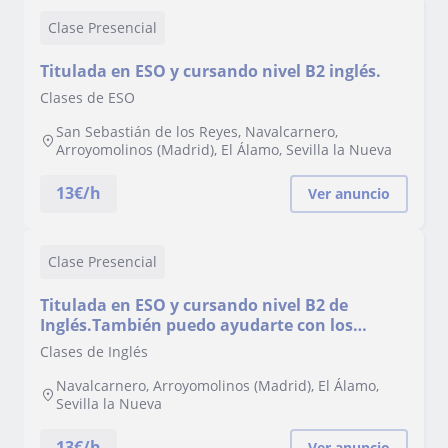
Clase Presencial
Titulada en ESO y cursando nivel B2 inglés.
Clases de ESO
San Sebastián de los Reyes, Navalcarnero,
Arroyomolinos (Madrid), El Álamo, Sevilla la Nueva
13
€/h
Ver anuncio
Clase Presencial
Titulada en ESO y cursando nivel B2 de
Inglés.También puedo ayudarte con los
deberes de las demás materias
Clases de Inglés
Navalcarnero, Arroyomolinos (Madrid), El Álamo,
Sevilla la Nueva
13
€/h
Ver anuncio