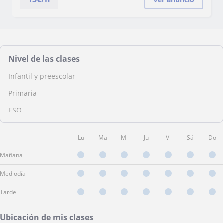
Nivel de las clases
Infantil y preescolar
Primaria
ESO
Lu
Ma
Mi
Ju
Vi
Sá
Do
Mañana
Mediodía
Tarde
Ubicación de mis clases