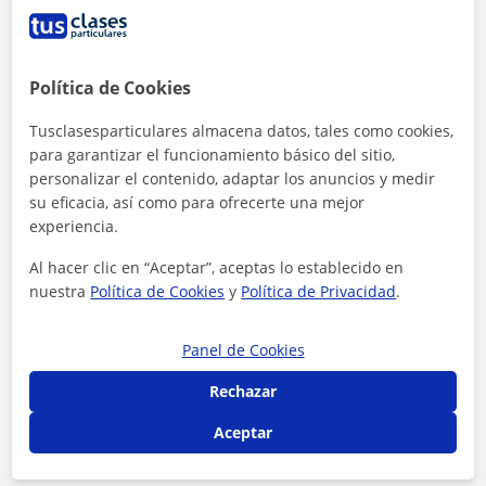
Política de Cookies
Tusclasesparticulares almacena datos, tales como cookies,
para garantizar el funcionamiento básico del sitio,
personalizar el contenido, adaptar los anuncios y medir
su eficacia, así como para ofrecerte una mejor
experiencia.
Al hacer clic en “Aceptar”, aceptas lo establecido en
nuestra
Política de Cookies
y
Política de Privacidad
.
Al hacer clic, aceptas nuestro
aviso legal
y de
privacidad
Panel de Cookies
Contactar ahora
Rechazar
Aceptar