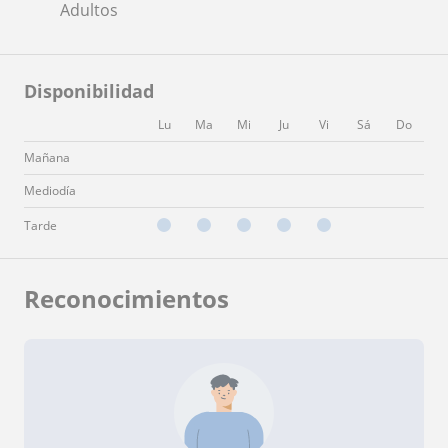
Adultos
Disponibilidad
Lu
Ma
Mi
Ju
Vi
Sá
Do
Mañana
Mediodía
Tarde
Reconocimientos