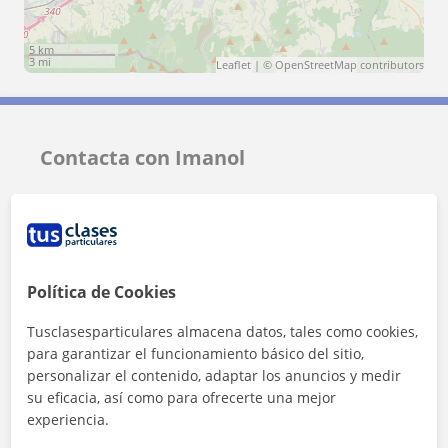
5 km
3 mi
Leaflet
| ©
OpenStreetMap
contributors
Contacta con Imanol
Tarifa
17
€/h
1ª clase gratis
Política de Cookies
Tusclasesparticulares almacena datos, tales como cookies,
para garantizar el funcionamiento básico del sitio,
personalizar el contenido, adaptar los anuncios y medir
su eficacia, así como para ofrecerte una mejor
experiencia.