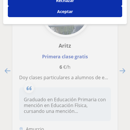
Rechazar
Aceptar
Aritz
Primera clase gratis
6
€/h
Doy clases particulares a alumnos de entre 5 y 16 años. Especializado en cualquier materia impartida en Primaria (exceptuando músi
Graduado en Educación Primaria con
mención en Educación Física,
cursando una mención...
Amurrio