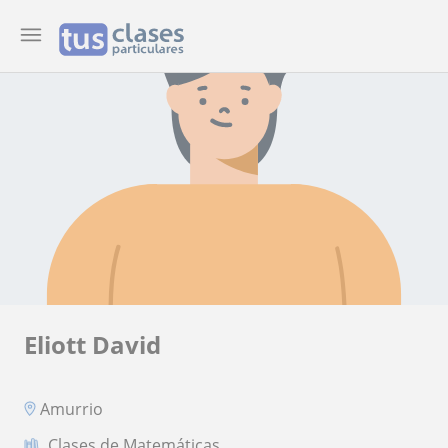
Eliott David
Amurrio
Clases de Matemáticas