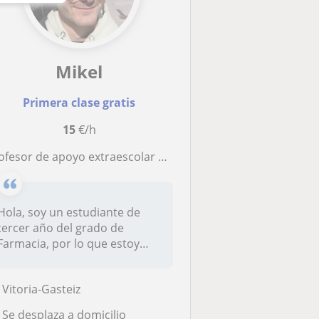
Mikel
Primera clase gratis
15
€/h
rofesor de apoyo extraescolar en Vitoria
Hola, soy un estudiante de
tercer año del grado de
Farmacia, por lo que estoy
bastan...
Vitoria-Gasteiz
Se desplaza a domicilio