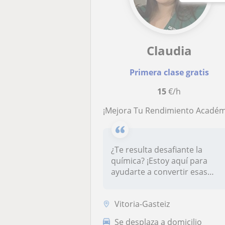
Claudia
Primera clase gratis
15
€/h
¡Mejora Tu Rendimiento Académico con Clases Particulares Personalizad
¿Te resulta desafiante la
química? ¡Estoy aquí para
ayudarte a convertir esas
dificu...
Vitoria-Gasteiz
Se desplaza a domicilio