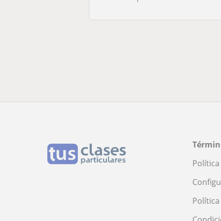
Términ
Polític
Configu
Polític
Condici