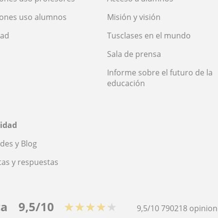
iones uso alumnos
Misión y visión
dad
Tusclases en el mundo
Sala de prensa
Informe sobre el futuro de la
educación
idad
des y Blog
as y respuestas
ca
9,5/10
★★★★★
9,5/10
790218
opinion