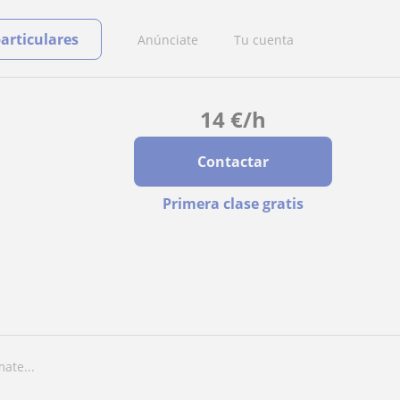
particulares
Anúnciate
Tu cuenta
14
€
/h
Contactar
Primera clase gratis
ate...