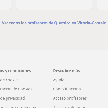
Ver todos los profesores de Química en Vitoria-Gasteiz
os y condiciones
Descubre más
a de cookies
Ayuda
ración de Cookies
Cómo funciona
a de privacidad
Acceso profesores
ones uso profesores
Acceso a alumnos