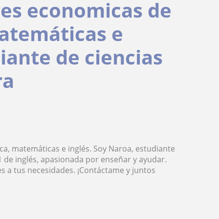
res economicas de
atemáticas e
iante de ciencias
ra
a, matemáticas e inglés. Soy Naroa, estudiante
1 de inglés, apasionada por enseñar y ayudar.
s a tus necesidades. ¡Contáctame y juntos