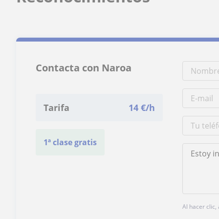
Contacta con Naroa
Tarifa
14
€/h
1ª clase gratis
Al hacer clic