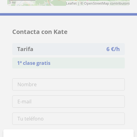
3 mi
Leaflet
| ©
OpenStreetMap
contributors
Contacta con Kate
Tarifa
6
€/h
1ª clase gratis