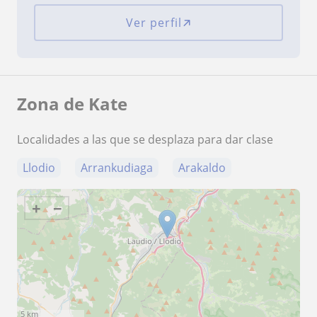
Ver perfil
Zona de Kate
Localidades a las que se desplaza para dar clase
Llodio
Arrankudiaga
Arakaldo
+
−
5 km