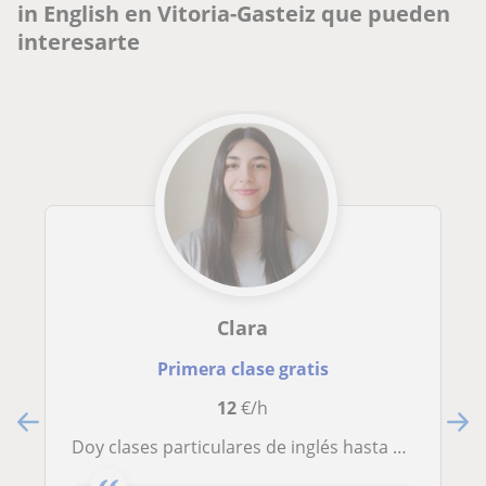
in English en Vitoria-Gasteiz que pueden
interesarte
Clara
Primera clase gratis
12
€/h
Doy clases particulares de inglés hasta el nivel C2 y me adapto a las necesidades de cada persona!