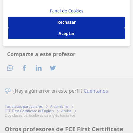
Al hacer clic, aceptas nuestro
aviso legal
y de
privacidad
Panel de Cookies
Rechazar
Contactar ahora
Aceptar
Comparte a este profesor
¿Hay algún error en este perfil?
Cuéntanos
Tus clases particulares
A domicilio
FCE First Certificate in English
Araba
doy clases particulares de inglés hasta fce
Otros profesores de FCE First Certificate