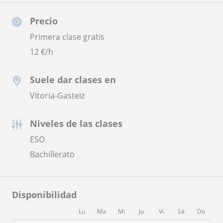
Precio
Primera clase gratis
12
€/h
Suele dar clases en
Vitoria-Gasteiz
Niveles de las clases
ESO
Bachillerato
Disponibilidad
Lu
Ma
Mi
Ju
Vi
Sá
Do