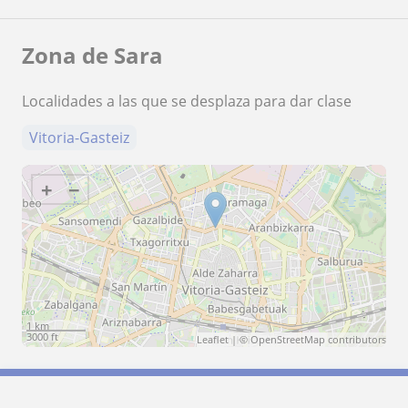
Zona de Sara
Localidades a las que se desplaza para dar clase
Vitoria-Gasteiz
+
−
1 km
3000 ft
Leaflet
| ©
OpenStreetMap
contributors