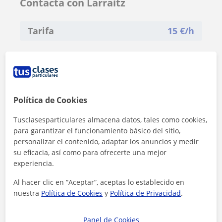
Contacta con Larraitz
Tarifa
15
€/h
Política de Cookies
Tusclasesparticulares almacena datos, tales como cookies,
para garantizar el funcionamiento básico del sitio,
personalizar el contenido, adaptar los anuncios y medir
su eficacia, así como para ofrecerte una mejor
experiencia.
Al hacer clic en “Aceptar”, aceptas lo establecido en
nuestra
Política de Cookies
y
Política de Privacidad
.
Al hacer clic, aceptas nuestro
aviso legal
y de
privacidad
Panel de Cookies