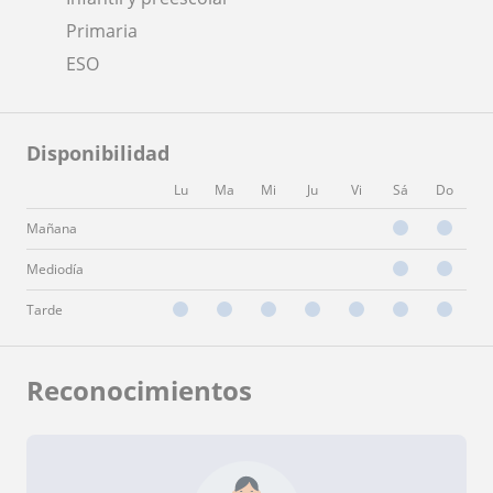
Primaria
ESO
Disponibilidad
Lu
Ma
Mi
Ju
Vi
Sá
Do
Mañana
Mediodía
Tarde
Reconocimientos