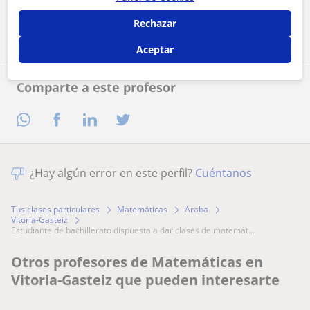
Contactar ahora
Rechazar
Aceptar
Comparte a este profesor
¿Hay algún error en este perfil?
Cuéntanos
Tus clases particulares
Matemáticas
Araba
Vitoria-Gasteiz
estudiante de bachillerato dispuesta a dar clases de matemát...
Otros profesores de Matemáticas en
Vitoria-Gasteiz que pueden interesarte