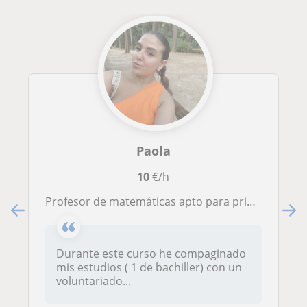
Paola
10
€/h
Profesor de matemáticas apto para primaria y la eso
Durante este curso he compaginado
mis estudios ( 1 de bachiller) con un
voluntariado...