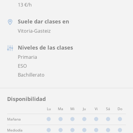
13
€/h
Suele dar clases en
Vitoria-Gasteiz
Niveles de las clases
Primaria
ESO
Bachillerato
Disponibilidad
Lu
Ma
Mi
Ju
Vi
Sá
Do
Mañana
Mediodía