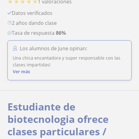
★
★
★
★
★
1 valoraciones
Datos verificados
2 años dando clase
Tasa de respuesta
86%
Los alumnos de June opinan:
Una chica encantadora y super responsable con las
clases impartidas!
Ver más
Estudiante de
biotecnologia ofrece
clases particulares /