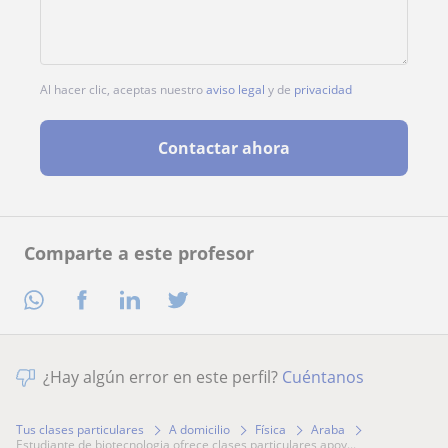
Al hacer clic, aceptas nuestro
aviso legal
y de
privacidad
Contactar ahora
Comparte a este profesor
¿Hay algún error en este perfil?
Cuéntanos
Tus clases particulares
A domicilio
Física
Araba
estudiante de biotecnologia ofrece clases particulares apoy...