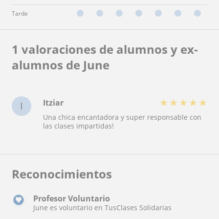
Tarde
1 valoraciones de alumnos y ex-
alumnos de June
★
★
★
★
★
Itziar
I
Una chica encantadora y super responsable con
las clases impartidas!
Reconocimientos
Profesor Voluntario
June es voluntario en TusClases Solidarias