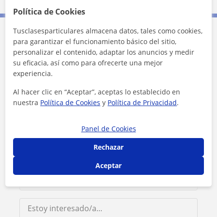
Política de Cookies
Tusclasesparticulares almacena datos, tales como cookies,
Contacta con June
para garantizar el funcionamiento básico del sitio,
personalizar el contenido, adaptar los anuncios y medir
su eficacia, así como para ofrecerte una mejor
Tarifa
13
€/h
experiencia.
Al hacer clic en “Aceptar”, aceptas lo establecido en
1ª clase gratis
nuestra
Política de Cookies
y
Política de Privacidad
.
Panel de Cookies
Rechazar
Aceptar