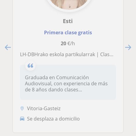
Esti
Primera clase gratis
20
€/h
LH-DBHrako eskola partikularrak | Clases particulares para Primaria y ESO
Graduada en Comunicación
Audiovisual, con experiencia de más
de 8 años dando clases...
Vitoria-Gasteiz
Se desplaza a domicilio