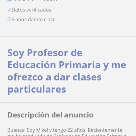
Datos verificados
5 años dando clase
Soy Profesor de
Educación Primaria y me
ofrezco a dar clases
particulares
Descripción del anuncio
Buenas! Soy Mikel y tengo 22 años. Recientemente