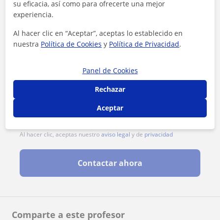
su eficacia, así como para ofrecerte una mejor
experiencia.
Al hacer clic en “Aceptar”, aceptas lo establecido en
nuestra
Política de Cookies
y
Política de Privacidad
.
Panel de Cookies
Rechazar
Aceptar
Al hacer clic, aceptas nuestro
aviso legal
y de
privacidad
Contactar ahora
Comparte a este profesor