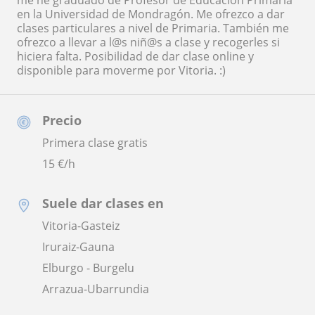
me he graduado de Profesor de Educación Primaria
en la Universidad de Mondragón. Me ofrezco a dar
clases particulares a nivel de Primaria. También me
ofrezco a llevar a l@s niñ@s a clase y recogerles si
hiciera falta. Posibilidad de dar clase online y
disponible para moverme por Vitoria. :)
Precio
Primera clase gratis
15
€/h
Suele dar clases en
Vitoria-Gasteiz
Iruraiz-Gauna
Elburgo - Burgelu
Arrazua-Ubarrundia