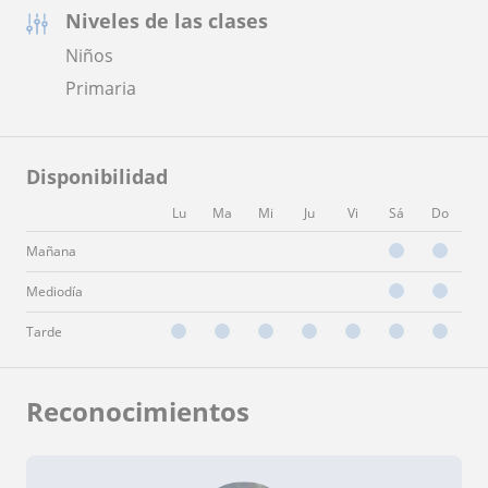
Niveles de las clases
Niños
Primaria
Disponibilidad
Lu
Ma
Mi
Ju
Vi
Sá
Do
Mañana
Mediodía
Tarde
Reconocimientos