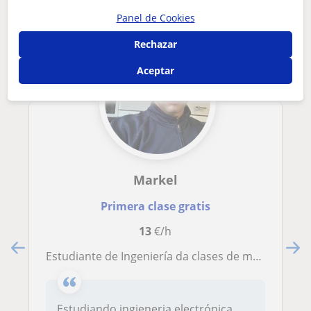
Panel de Cookies
Rechazar
Aceptar
Markel
Primera clase gratis
13
€/h
Estudiante de Ingeniería da clases de mate para un buen futuro
Estudiando ingieneria electrónica