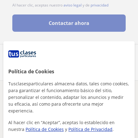
Al hacer clic, aceptas nuestro
aviso legal
y de
privacidad
Contactar ahora
Comparte a este profesor
Política de Cookies
Tusclasesparticulares almacena datos, tales como cookies,
para garantizar el funcionamiento básico del sitio,
¿Hay algún error en este perfil?
Cuéntanos
personalizar el contenido, adaptar los anuncios y medir
su eficacia, así como para ofrecerte una mejor
Tus clases particulares
A domicilio
Matemáticas
Araba
experiencia.
soy estudiante de segundo de carrera de ingeniería mecanica ...
Al hacer clic en “Aceptar”, aceptas lo establecido en
Otros profesores de Matemáticas en
nuestra
Política de Cookies
y
Política de Privacidad
.
Vitoria-Gasteiz que pueden interesarte