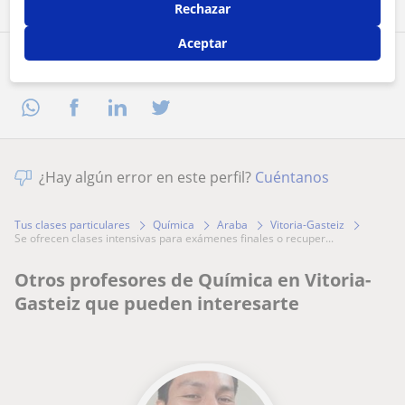
Rechazar
Aceptar
Comparte a este profesor
¿Hay algún error en este perfil?
Cuéntanos
Tus clases particulares
Química
Araba
Vitoria-Gasteiz
se ofrecen clases intensivas para exámenes finales o recuper...
Otros profesores de Química en Vitoria-
Gasteiz que pueden interesarte