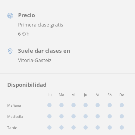
Precio
Primera clase gratis
6
€/h
Suele dar clases en
Vitoria-Gasteiz
Disponibilidad
Lu
Ma
Mi
Ju
Vi
Sá
Do
Mañana
Mediodía
Tarde