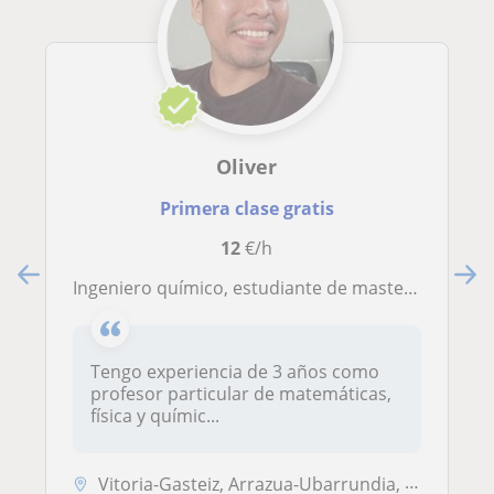
Oliver
Primera clase gratis
12
€/h
Ingeniero químico, estudiante de master imparte clases de química, matemáticas y física
Tengo experiencia de 3 años como
profesor particular de matemáticas,
física y químic...
Vitoria-Gasteiz, Arrazua-Ubarrundia, Elburgo - Burgelu, Iruraiz-Gauna