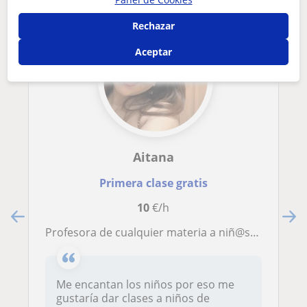
Rechazar
Aceptar
Aitana
Primera clase gratis
10
€/h
Profesora de cualquier materia a niñ@s de primaria y secundaria, en Logroño u online
Me encantan los niños por eso me
gustaría dar clases a niños de