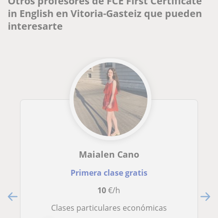
Otros profesores de FCE First Certificate
in English en Vitoria-Gasteiz que pueden
interesarte
Maialen Cano
Primera clase gratis
10
€/h
Clases particulares económicas