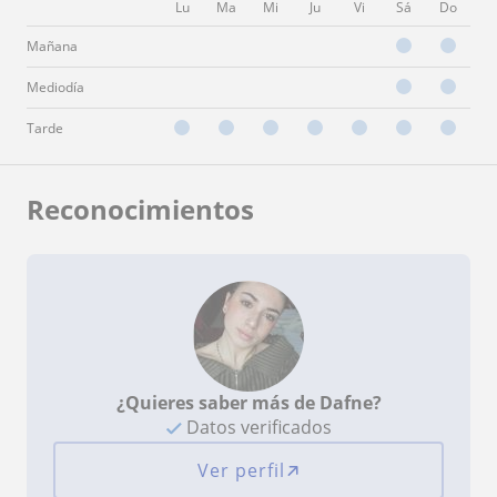
Lu
Ma
Mi
Ju
Vi
Sá
Do
Mañana
Mediodía
Tarde
Reconocimientos
¿Quieres saber más de Dafne?
Datos verificados
Ver perfil