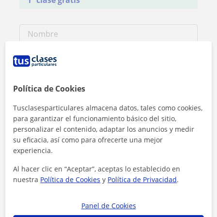
Política de Cookies
Tusclasesparticulares almacena datos, tales como cookies,
para garantizar el funcionamiento básico del sitio,
personalizar el contenido, adaptar los anuncios y medir
su eficacia, así como para ofrecerte una mejor
experiencia.
Al hacer clic, aceptas nuestro
aviso legal
y de
privacidad
Al hacer clic en “Aceptar”, aceptas lo establecido en
nuestra
Política de Cookies
y
Política de Privacidad
.
Contactar ahora
Panel de Cookies