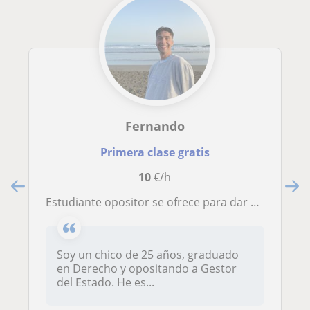
Fernando
Primera clase gratis
10
€/h
Estudiante opositor se ofrece para dar clases de inglés en todos los niveles, y del resto de materias que requieran memorizar como historia, gramática, además de otras que requieran de compresión como geografía
Soy un chico de 25 años, graduado
en Derecho y opositando a Gestor
del Estado. He es...