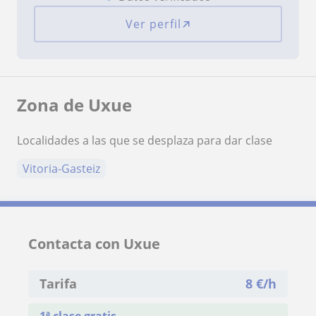
Ver perfil
Zona de Uxue
Localidades a las que se desplaza para dar clase
Vitoria-Gasteiz
Contacta con Uxue
Tarifa
8
€/h
1ª clase gratis