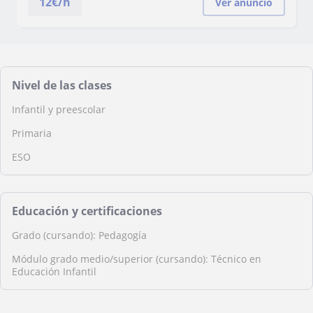
12
€/h
Ver anuncio
Nivel de las clases
Infantil y preescolar
Primaria
ESO
Educación y certificaciones
Grado (cursando): Pedagogía
Módulo grado medio/superior (cursando): Técnico en
Educación Infantil