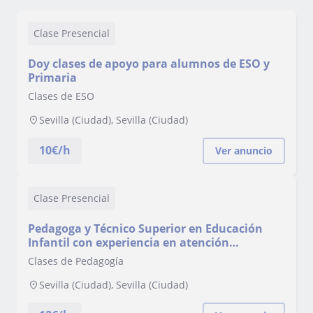
Clase Presencial
Doy clases de apoyo para alumnos de ESO y
Primaria
Clases de ESO
Sevilla (Ciudad), Sevilla (Ciudad)
10
€/h
Ver anuncio
Clase Presencial
Pedagoga y Técnico Superior en Educación
Infantil con experiencia en atención
temprana y apoyo educativo. Usuarios de 1 a
Clases de Pedagogía
12 años.
Sevilla (Ciudad), Sevilla (Ciudad)