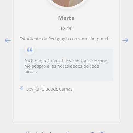
Marta
12
€/h
Estudiante de Pedagogía con vocación por el trabajo con niños. Ofrezco apoyo escolar y acompañamiento educativo.
Paciente, responsable y con trato cercano.
Me adapto a las necesidades de cada
niño...
Sevilla (Ciudad), Camas