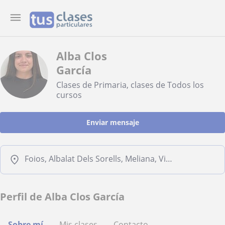
Alba Clos
García
Clases de Primaria, clases de Todos los
cursos
Enviar mensaje
Foios, Albalat Dels Sorells, Meliana, Vinalesa
Perfil de Alba Clos García
Sobre mí
Mis clases
Contacto