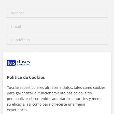
Política de Cookies
Al hacer clic, aceptas nuestro
aviso legal
y de
privacidad
Tusclasesparticulares almacena datos, tales como cookies,
para garantizar el funcionamiento básico del sitio,
Contactar ahora
personalizar el contenido, adaptar los anuncios y medir
su eficacia, así como para ofrecerte una mejor
experiencia.