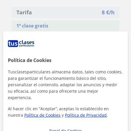
Tarifa
8
€/h
1ª clase gratis
Política de Cookies
Tusclasesparticulares almacena datos, tales como cookies,
para garantizar el funcionamiento básico del sitio,
personalizar el contenido, adaptar los anuncios y medir
su eficacia, así como para ofrecerte una mejor
experiencia.
Al hacer clic en “Aceptar”, aceptas lo establecido en
nuestra
Política de Cookies
y
Política de Privacidad
.
Al hacer clic, aceptas nuestro
aviso legal
y de
privacidad
Panel de Cookies