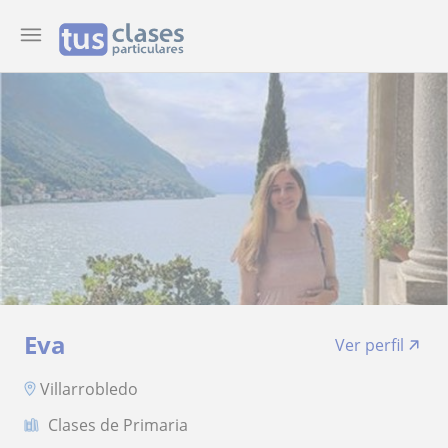
Eva
Ver perfil
Villarrobledo
Clases de Primaria