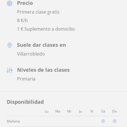
Precio
Primera clase gratis
8
€/h
1 € Suplemento a domicilio
Suele dar clases en
Villarrobledo
Niveles de las clases
Primaria
Disponibilidad
Lu
Ma
Mi
Ju
Vi
Sá
Do
Mañana