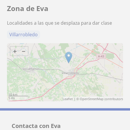
Zona de Eva
Localidades a las que se desplaza para dar clase
Villarrobledo
+
−
10 km
5 mi
Leaflet
| ©
OpenStreetMap
contributors
Contacta con Eva