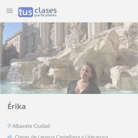
Érika
Albacete Ciudad
Clases de Lengua Castellana y Literatura