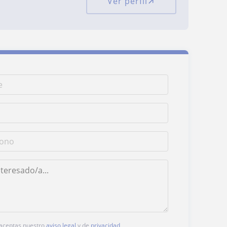
Ver perfil
, aceptas nuestro
aviso legal
y de
privacidad