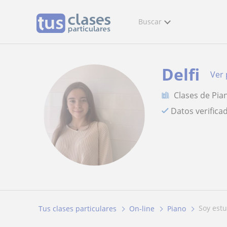
Buscar
Delfi
Ver 
Clases de Pia
Datos verifica
soy est
Tus clases particulares
On-line
Piano