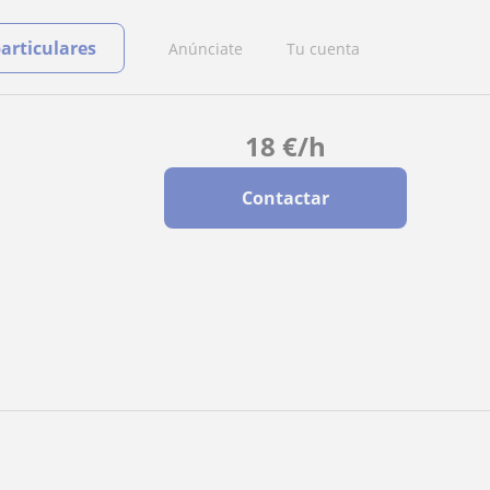
particulares
Anúnciate
Tu cuenta
18
€
/h
Contactar