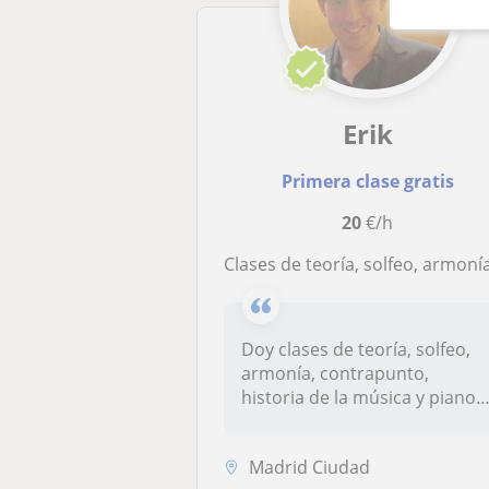
Erik
Primera clase gratis
20
€/h
Clases de teoría, solfeo, armonía, contrapunto, historia de la música y pi
Doy clases de teoría, solfeo,
armonía, contrapunto,
historia de la música y piano.
C...
Madrid Ciudad