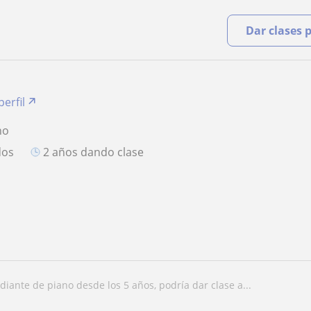
Dar clases 
perfil
no
dos
2 años dando clase
udiante de piano desde los 5 años, podría dar clase a...