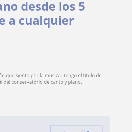
ano desde los 5
e a cualquier
 que siento por la música. Tengo el título de
l del conservatorio de canto y piano.