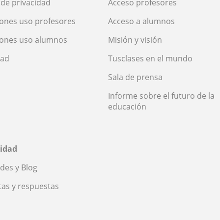
a de privacidad
Acceso profesores
ones uso profesores
Acceso a alumnos
iones uso alumnos
Misión y visión
dad
Tusclases en el mundo
Sala de prensa
Informe sobre el futuro de la
educación
idad
des y Blog
as y respuestas