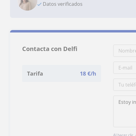
Datos verificados
Contacta con Delfi
Tarifa
18
€/h
Al hacer clic