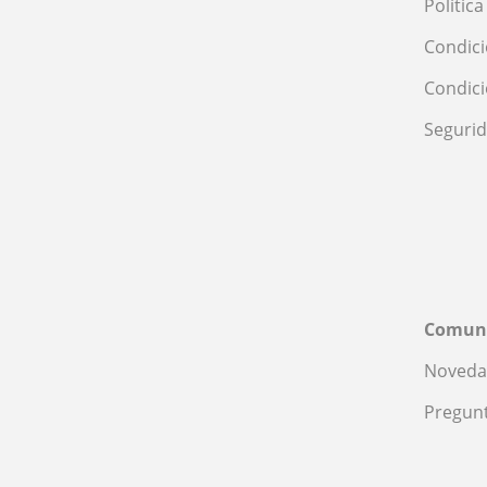
Polític
Condici
Condic
Seguri
Comun
Noveda
Pregunt