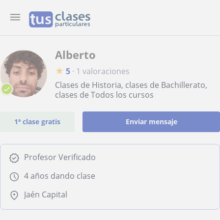
Alberto
★
5
·
1 valoraciones
Clases de Historia, clases de Bachillerato,
clases de Todos los cursos
1ª clase gratis
Enviar mensaje
Profesor Verificado
4 años dando clase
Jaén Capital