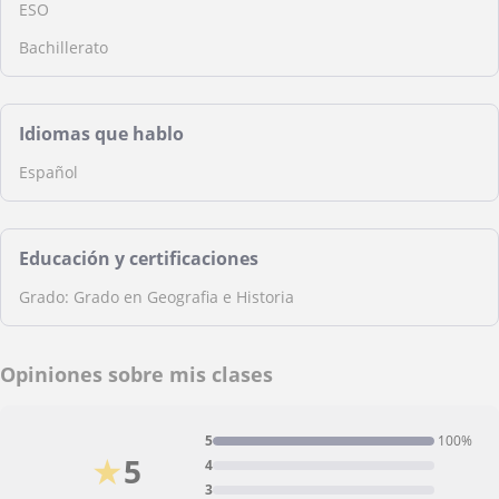
ESO
Bachillerato
Idiomas que hablo
Español
Educación y certificaciones
Grado: Grado en Geografia e Historia
Opiniones sobre mis clases
5
100%
★
5
4
3