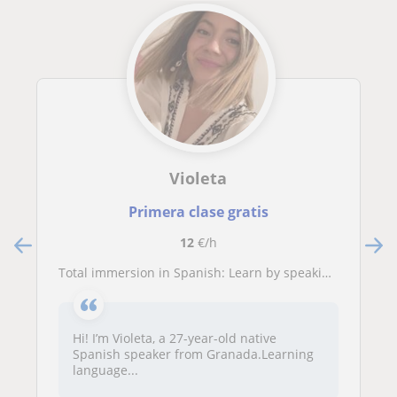
Violeta
Primera clase gratis
12
€/h
Total immersion in Spanish: Learn by speaking from day one!
Hi! I’m Violeta, a 27-year-old native
Spanish speaker from Granada.Learning
language...