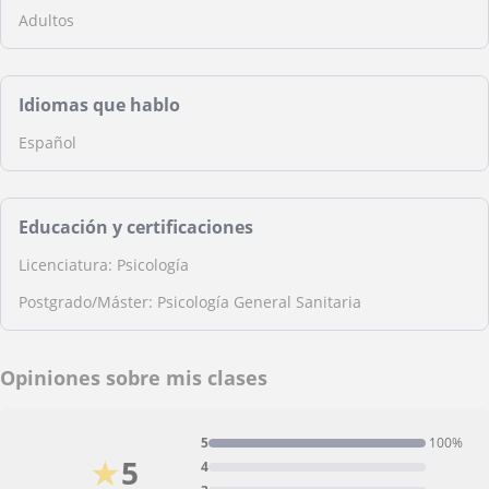
Adultos
Idiomas que hablo
Español
Educación y certificaciones
Licenciatura: Psicología
Postgrado/Máster: Psicología General Sanitaria
Opiniones sobre mis clases
5
100%
★
5
4