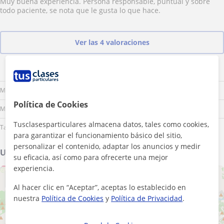
Muy buena experiencia. Persona responsable, puntual y sobre
todo paciente, se nota que le gusta lo que hace.
Ver las 4 valoraciones
Lu
Ma
Mi
Ju
Vi
Sá
Do
Mañana
Política de Cookies
Mediodía
Tusclasesparticulares almacena datos, tales como cookies,
Tarde
para garantizar el funcionamiento básico del sitio,
personalizar el contenido, adaptar los anuncios y medir
Ubicación de mis clases
su eficacia, así como para ofrecerte una mejor
experiencia.
+
−
Al hacer clic en “Aceptar”, aceptas lo establecido en
nuestra
Política de Cookies
y
Política de Privacidad
.