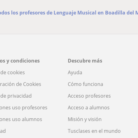
odos los profesores de Lenguaje Musical en Boadilla del
os y condiciones
Descubre más
a de cookies
Ayuda
ración de Cookies
Cómo funciona
a de privacidad
Acceso profesores
ones uso profesores
Acceso a alumnos
iones uso alumnos
Misión y visión
dad
Tusclases en el mundo