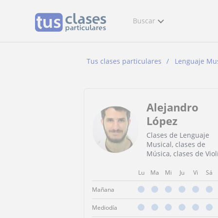
Buscar
Tus clases particulares
Lenguaje Mus
Alejandro
López
Clases de Lenguaje
Musical, clases de
Música, clases de Viol
Lu
Ma
Mi
Ju
Vi
Sá
Mañana
Mediodía