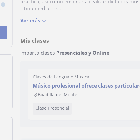
práctica, así como enseñar a realizar dictados musi
ritmo mediante...
Ver más
Mis clases
Imparto clases
Presenciales y Online
Clases de Lenguaje Musical
Músico profesional ofrece clases particular
y piano
Boadilla del Monte
Clase Presencial