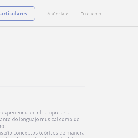
particulares
Anúnciate
Tu cuenta
 experiencia en el campo de la
anto de lenguaje musical como de
no.
 enseño conceptos teóricos de manera