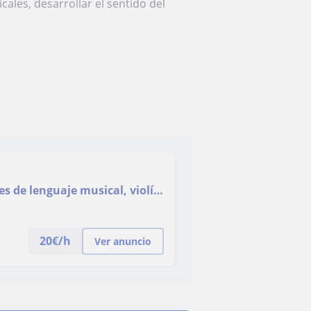
cales, desarrollar el sentido del
es de lenguaje musical, violín
20
€/h
Ver anuncio