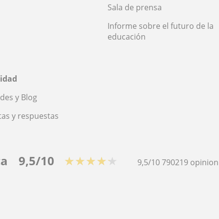
Sala de prensa
Informe sobre el futuro de la
educación
idad
des y Blog
as y respuestas
ca
9,5/10
★★★★★
9,5/10
790219
opinion