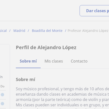
Dar clases 
ical
Madrid
Boadilla del Monte
Profesor Alejandro López
Perfil de Alejandro López
Sobre mí
Mis clases
Contacto
ín
Sobre mí
Do
Soy músico profesional, y tengo más de 10 años de
enseñanza dando clases en academias de música t
armonía (por la parte teórica) como de violín y pia
Mis clases pueden ser individuales o en grupo, y