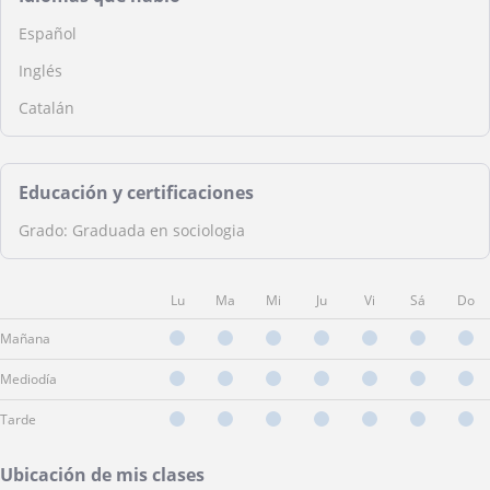
Español
Inglés
Catalán
Educación y certificaciones
Grado: Graduada en sociologia
Lu
Ma
Mi
Ju
Vi
Sá
Do
Mañana
Mediodía
Tarde
Ubicación de mis clases