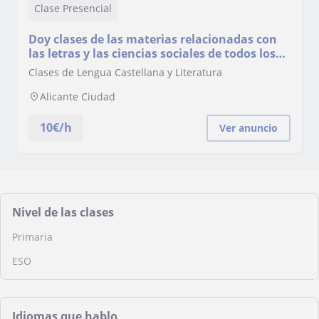
Clase Presencial
Doy clases de las materias relacionadas con
las letras y las ciencias sociales de todos los
niveles. Experiencia en academia
Clases de Lengua Castellana y Literatura
Alicante Ciudad
10
€/h
Ver anuncio
Nivel de las clases
Primaria
ESO
Idiomas que hablo