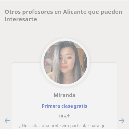
Otros profesores en Alicante que pueden
interesarte
Miranda
Primera clase gratis
10
€/h
¿ Necesitas una profesora particular para que te ayude con los deberes ? Soy una persona amable, paciente, motivadora… Te ayudaré en aquellas materias que necesites ayuda. Tendrás consejos, organización sobre cómo gestionar el estudio, esquemas…