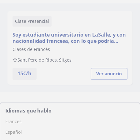
Clase Presencial
Soy estudiante universitario en LaSalle, y con
nacionalidad francesa, con lo que podría
ayudar con el idioma !
Clases de Francés
Sant Pere de Ribes, Sitges
15
€/h
Ver anuncio
Idiomas que hablo
Francés
Español