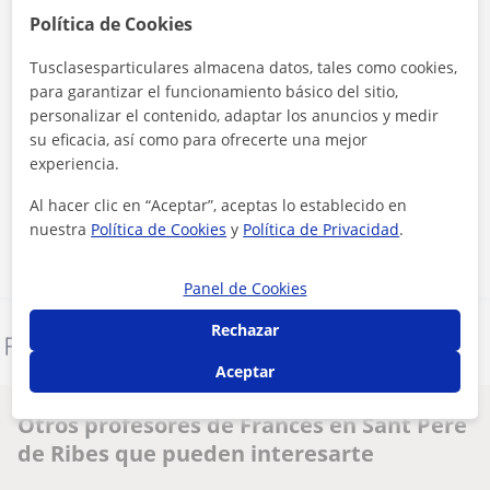
Política de Cookies
Tusclasesparticulares almacena datos, tales como cookies,
para garantizar el funcionamiento básico del sitio,
personalizar el contenido, adaptar los anuncios y medir
su eficacia, así como para ofrecerte una mejor
Al hacer clic, aceptas nuestro
aviso legal
y de
privacidad
experiencia.
Al hacer clic en “Aceptar”, aceptas lo establecido en
Contactar ahora
nuestra
Política de Cookies
y
Política de Privacidad
.
Panel de Cookies
Rechazar
Denunciar este perfil
Aceptar
Otros profesores de Francés en Sant Pere
de Ribes que pueden interesarte