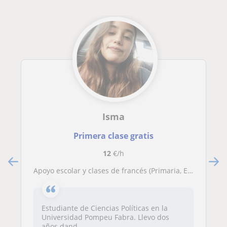
Isma
Primera clase gratis
12
€/h
Apoyo escolar y clases de francés (Primaria, ESO y Bachillerato)
Estudiante de Ciencias Políticas en la
Universidad Pompeu Fabra. Llevo dos
años dand...