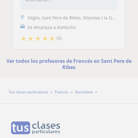
Sitges, Sant Pere de Ribes, Vilanova I la Geltrú
Se desplaza a domicilio
★
★
★
★
★
(5)
Ver todos los profesores de Francés en Sant Pere de
Ribes
Tus clases particulares
Francés
Barcelona
Sant Pere de Ribes
Profesor Alexandre Llorca Gomez