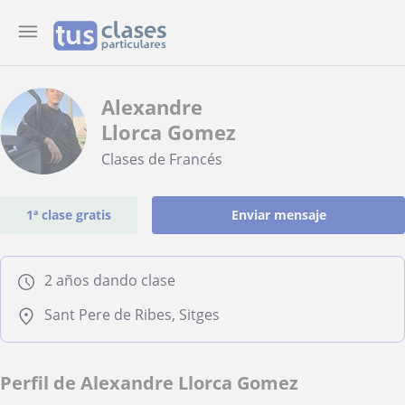
Alexandre
Llorca Gomez
Clases de Francés
1ª clase gratis
Enviar mensaje
2 años dando clase
Sant Pere de Ribes, Sitges
Perfil de Alexandre Llorca Gomez