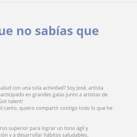
que no sabías que
salud con una sola actividad? Soy José, artista
rticipado en grandes galas junto a artistas de
Got talent!
l canto, quiero compartir contigo todo lo que he
orso superior para lograr un tono ágil y
ón y a desarrollar hábitos saludables.