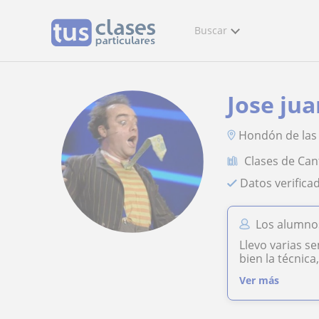
Buscar
Jose ju
Hondón de las 
Clases de Can
Datos verifica
Los alumnos
Llevo varias s
bien la técnica
Ver más