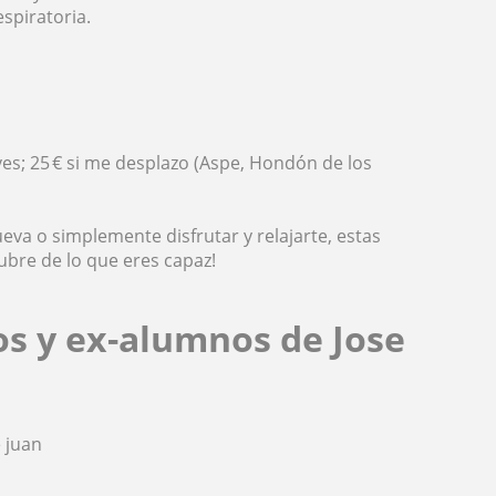
espiratoria.
eves; 25 € si me desplazo (Aspe, Hondón de los
ueva o simplemente disfrutar y relajarte, estas
cubre de lo que eres capaz!
os y ex-alumnos de Jose
 juan