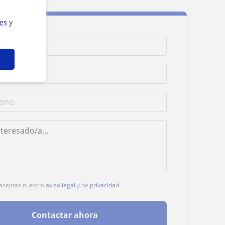
ies
y
, aceptas nuestro
aviso legal
y de
privacidad
Contactar ahora