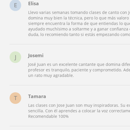
Elisa
E
Llevo varias semanas tomando clases de canto con Jo
domina muy bien la técnica, pero lo que más valoro 
siempre encuentra la forma de que entiendas lo que
ayudado muchísimo a soltarme y a ganar confianza c
duda, lo recomiendo tanto si estás empezando como 
Josemi
J
José Juan es un excelente cantante que domina dife
profesor es tranquilo, paciente y comprometido. Ad
un rato muy agradable.
Tamara
T
Las clases con Jose Juan son muy inspiradoras. Su 
sencilla. Con él aprendes a colocar la voz correcta
Recomendable 100%