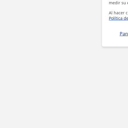
medir su 
Al hacer c
Política d
Pan