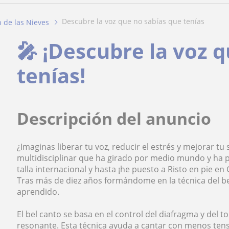
descubre la voz que no sabías que tenías
 de las Nieves
🎤 ¡Descubre la voz 
tenías!
Descripción del anuncio
¿Imaginas liberar tu voz, reducir el estrés y mejorar tu 
multidisciplinar que ha girado por medio mundo y ha pa
talla internacional y hasta ¡he puesto a Risto en pie en 
Tras más de diez años formándome en la técnica del be
aprendido.
El bel canto se basa en el control del diafragma y del t
resonante. Esta técnica ayuda a cantar con menos tensi