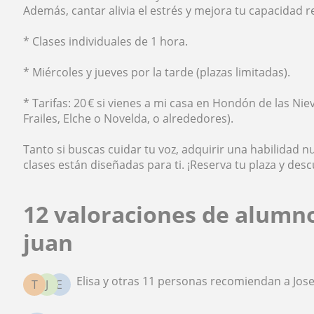
Además, cantar alivia el estrés y mejora tu capacidad r
* Clases individuales de 1 hora.
* Miércoles y jueves por la tarde (plazas limitadas).
* Tarifas: 20 € si vienes a mi casa en Hondón de las Ni
Frailes, Elche o Novelda, o alrededores).
Tanto si buscas cuidar tu voz, adquirir una habilidad n
clases están diseñadas para ti. ¡Reserva tu plaza y des
12 valoraciones de alumn
juan
Elisa y otras 11 personas recomiendan a Jose
T
J
E