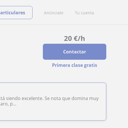
particulares
Anúnciate
Tu cuenta
20
€
/h
Contactar
Primera clase gratis
está siendo excelente. Se nota que domina muy
ro, p...