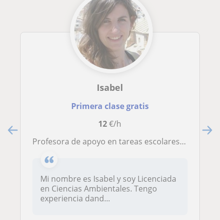
Isabel
Primera clase gratis
12
€/h
Profesora de apoyo en tareas escolares para Primaria y ESO
Mi nombre es Isabel y soy Licenciada
en Ciencias Ambientales. Tengo
experiencia dand...