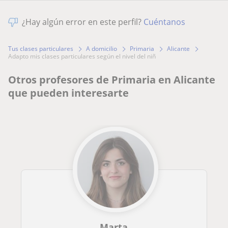
¿Hay algún error en este perfil?
Cuéntanos
Tus clases particulares
A domicilio
Primaria
Alicante
adapto mis clases particulares según el nivel del niñ
Otros profesores de Primaria en Alicante
que pueden interesarte
Marta