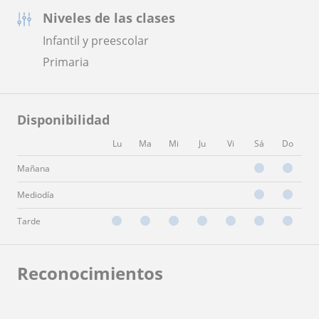
Niveles de las clases
Infantil y preescolar
Primaria
Disponibilidad
Lu
Ma
Mi
Ju
Vi
Sá
Do
Mañana
Mediodía
Tarde
Reconocimientos