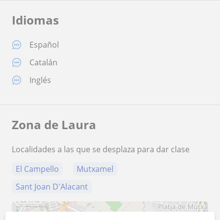
Idiomas
Español
Catalán
Inglés
Zona de Laura
Localidades a las que se desplaza para dar clase
El Campello
Mutxamel
Sant Joan D'Alacant
+
−