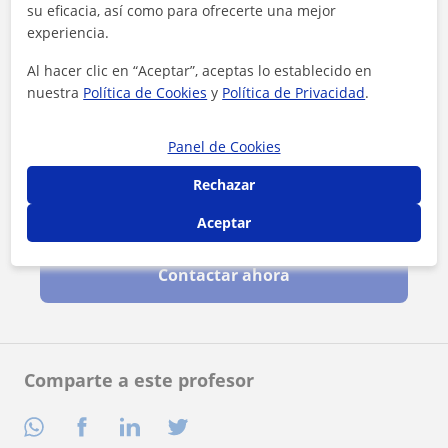
su eficacia, así como para ofrecerte una mejor
experiencia.
Al hacer clic en “Aceptar”, aceptas lo establecido en
nuestra
Política de Cookies
y
Política de Privacidad
.
Panel de Cookies
Rechazar
Al hacer clic, aceptas nuestro
aviso legal
y de
privacidad
Aceptar
Contactar ahora
Comparte a este profesor