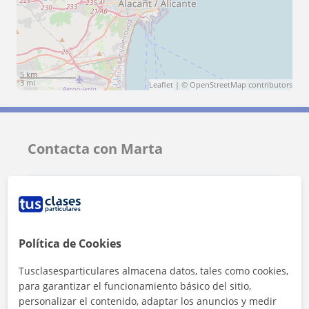
5 km
3 mi
Leaflet
| ©
OpenStreetMap
contributors
Contacta con Marta
Tarifa
10
€/h
1ª clase gratis
Política de Cookies
Tusclasesparticulares almacena datos, tales como cookies,
para garantizar el funcionamiento básico del sitio,
personalizar el contenido, adaptar los anuncios y medir