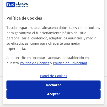
Política de Cookies
Tusclasesparticulares almacena datos, tales como cookies,
para garantizar el funcionamiento básico del sitio,
personalizar el contenido, adaptar los anuncios y medir
su eficacia, así como para ofrecerte una mejor
Al hacer clic, aceptas nuestro
aviso legal
y de
privacidad
experiencia.
Al hacer clic en “Aceptar”, aceptas lo establecido en
Contactar ahora
nuestra
Política de Cookies
y
Política de Privacidad
.
Panel de Cookies
Comparte a este profesor
Rechazar
Aceptar