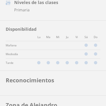
Niveles de las clases
Primaria
Disponibilidad
Lu
Ma
Mi
Ju
Vi
Sá
Do
Mañana
Mediodía
Tarde
Reconocimientos
Zona de Alejandro