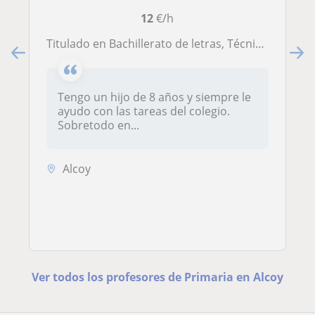
12
€/h
Titulado en Bachillerato de letras, Técnico Superior en Animación Física y Deportiva y actualmente estudiante de Psicología UNED
Tengo un hijo de 8 años y siempre le
ayudo con las tareas del colegio.
Sobretodo en...
Alcoy
Ver todos los profesores de Primaria en Alcoy