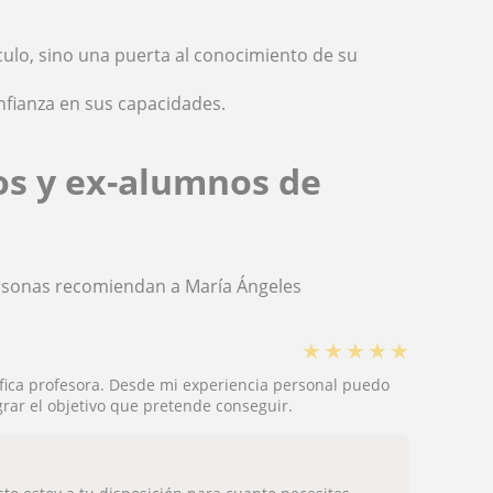
culo, sino una puerta al conocimiento de su
nfianza en sus capacidades.
os y ex-alumnos de
ersonas recomiendan a María Ángeles
★
★
★
★
★
fica profesora. Desde mi experiencia personal puedo
rar el objetivo que pretende conseguir.