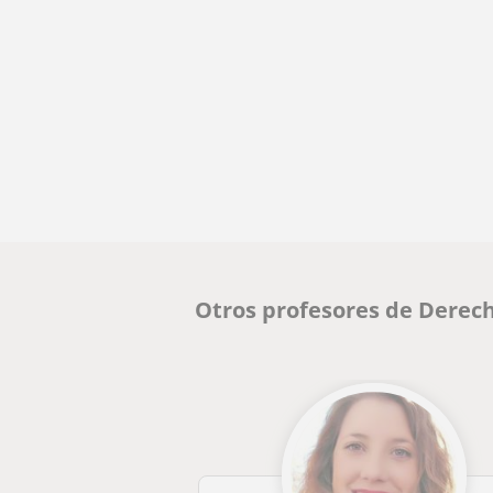
Otros profesores de Derech