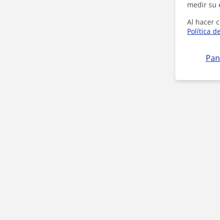
medir su 
Al hacer c
Política d
Pan