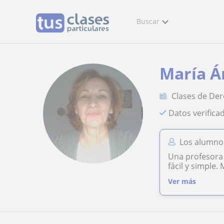
Buscar
María Á
Clases de De
Datos verifica
Los alumnos
Una profesora 
fácil y simple
Ver más