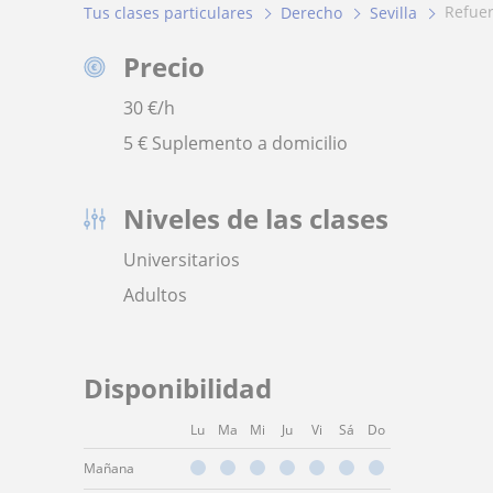
refue
Tus clases particulares
Derecho
Sevilla
Precio
30
€/h
5 € Suplemento a domicilio
Niveles de las clases
Universitarios
Adultos
Disponibilidad
Lu
Ma
Mi
Ju
Vi
Sá
Do
Mañana