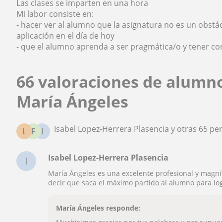
Las clases se imparten en una hora
Mi labor consiste en:
- hacer ver al alumno que la asignatura no es un obstá
aplicación en el día de hoy
- que el alumno aprenda a ser pragmática/o y tener co
66 valoraciones de alumn
María Ángeles
Isabel Lopez-Herrera Plasencia y otras 65 p
L
F
I
Isabel Lopez-Herrera Plasencia
I
María Ángeles es una excelente profesional y magní
decir que saca el máximo partido al alumno para log
María Ángeles responde: