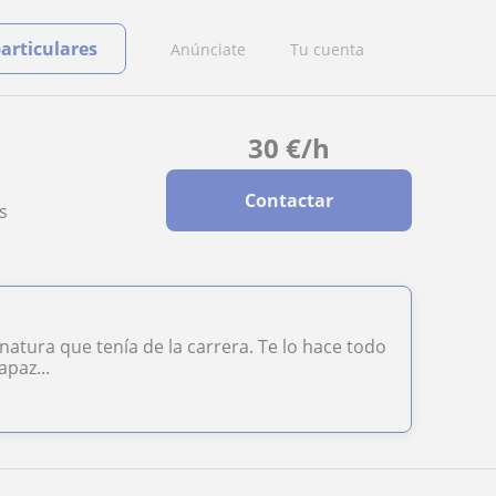
particulares
Anúnciate
Tu cuenta
30
€
/h
Contactar
s
natura que tenía de la carrera. Te lo hace todo
paz...