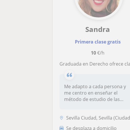
Sandra
Primera clase gratis
10
€/h
Graduada en Derecho ofrece clases particulares especializadas en Constitucional y Penal
Me adapto a cada persona y
me centro en enseñar el
método de estudio de las
leyes en...
Sevilla Ciudad, Sevilla (Ciudad
Se desplaza a domicilio