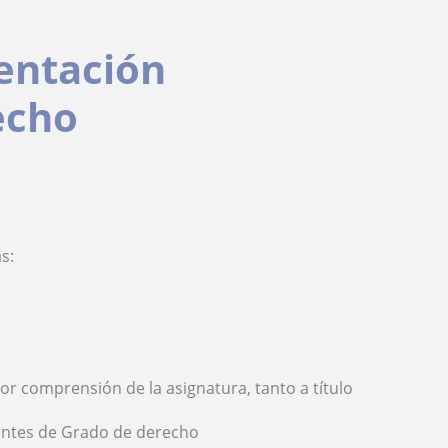
entación
echo
s:
jor comprensión de la asignatura, tanto a título
antes de Grado de derecho