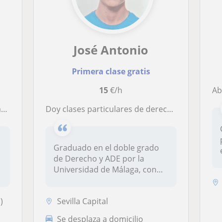
José Antonio
Primera clase gratis
15
€/h
Abogad
.
Doy clases particulares de derecho privado o público para estudiantes de derecho
Graduado en el doble grado
de Derecho y ADE por la
Universidad de Málaga, con
doble...
)
Sevilla Capital
Se desplaza a domicilio