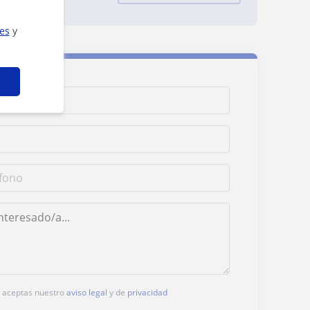
ies
y
c, aceptas nuestro
aviso legal
y de
privacidad