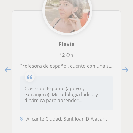
Flavia
12
€/h
Profesora de español, cuento con una sólida trayectoria en la enseñanza de la lengua y la pedagogía activa.
Clases de Español (apoyo y
extranjero). Metodología lúdica y
dinámica para aprender...
Alicante Ciudad, Sant Joan D'Alacant