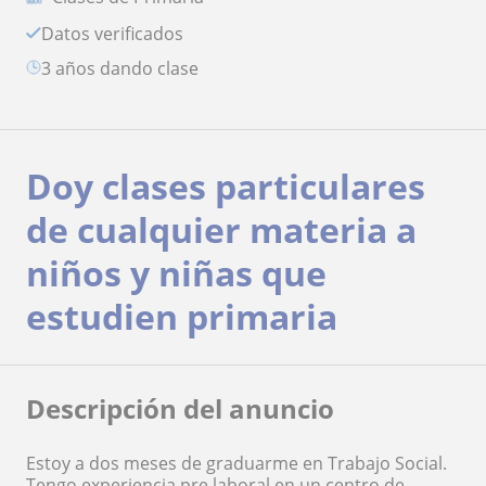
Datos verificados
3 años dando clase
Doy clases particulares
de cualquier materia a
niños y niñas que
estudien primaria
Descripción del anuncio
Estoy a dos meses de graduarme en Trabajo Social.
Tengo experiencia pre laboral en un centro de