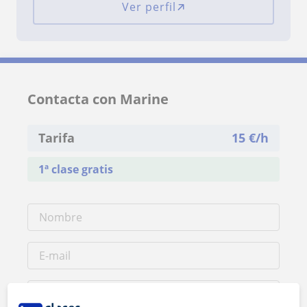
Ver perfil
Contacta con Marine
Tarifa
15
€/h
1ª clase gratis