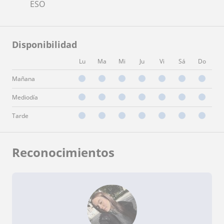
ESO
Disponibilidad
Lu
Ma
Mi
Ju
Vi
Sá
Do
Mañana
Mediodía
Tarde
Reconocimientos