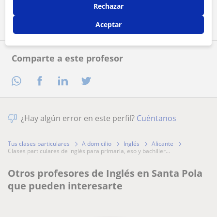
Rechazar
Contactar ahora
Aceptar
Comparte a este profesor
¿Hay algún error en este perfil?
Cuéntanos
Tus clases particulares
A domicilio
Inglés
Alicante
clases particulares de inglés para primaria, eso y bachiller...
Otros profesores de Inglés en Santa Pola
que pueden interesarte