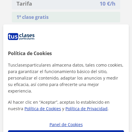
Tarifa
10
€/h
1ª clase gratis
Política de Cookies
Tusclasesparticulares almacena datos, tales como cookies,
para garantizar el funcionamiento básico del sitio,
personalizar el contenido, adaptar los anuncios y medir
su eficacia, así como para ofrecerte una mejor
experiencia.
Al hacer clic en “Aceptar”, aceptas lo establecido en
nuestra
Política de Cookies
y
Política de Privacidad
.
Al hacer clic, aceptas nuestro
aviso legal
y de
privacidad
Panel de Cookies