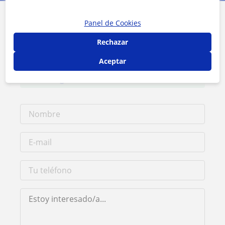
Panel de Cookies
Contacta con Carmen
Rechazar
Tarifa
14
€/h
Aceptar
1ª clase gratis