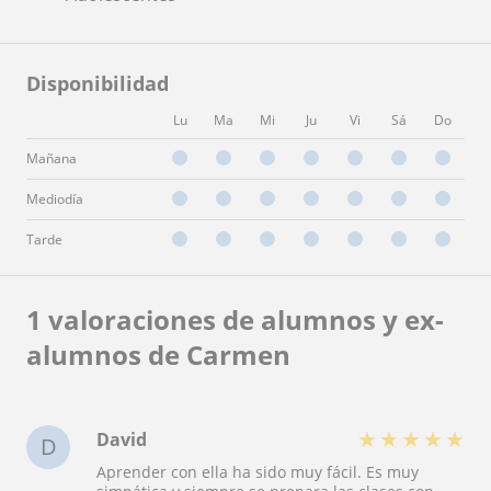
Disponibilidad
Lu
Ma
Mi
Ju
Vi
Sá
Do
Mañana
Mediodía
Tarde
1 valoraciones de alumnos y ex-
alumnos de Carmen
★
★
★
★
★
David
D
Aprender con ella ha sido muy fácil. Es muy