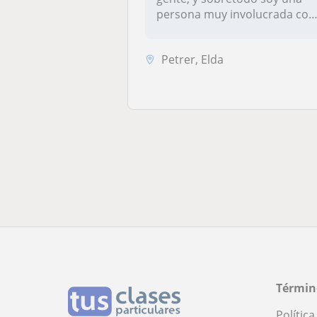
persona muy involucrada con
t...
Petrer, Elda
Términ
Polític