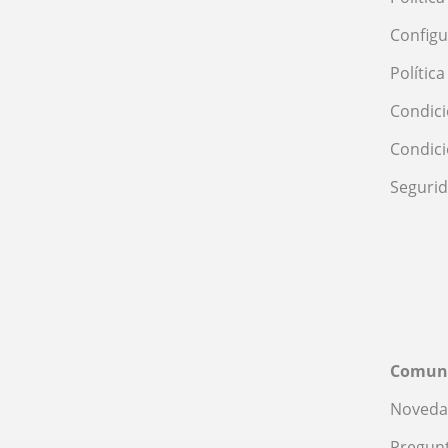
Configu
Polític
Condici
Condic
Seguri
Comun
Noveda
Pregunt