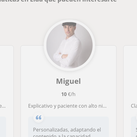
Miguel
10
€/h
ivo
Explicativo y paciente con alto nivel en ciencias puras. Para todos los niveles
Cla
Personalizadas, adaptando el
contenido a la capacidad