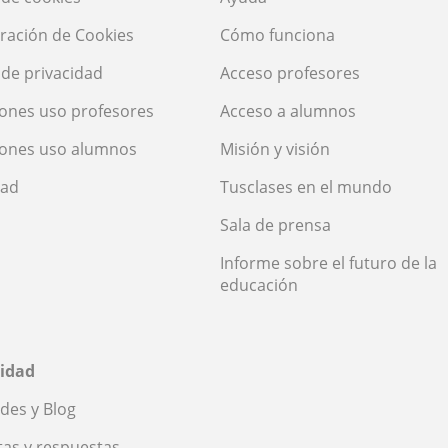
ración de Cookies
Cómo funciona
a de privacidad
Acceso profesores
ones uso profesores
Acceso a alumnos
iones uso alumnos
Misión y visión
dad
Tusclases en el mundo
Sala de prensa
Informe sobre el futuro de la
educación
idad
des y Blog
as y respuestas