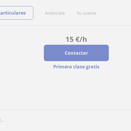
particulares
Anúnciate
Tu cuenta
15
€
/h
Contactar
Primera clase gratis
...