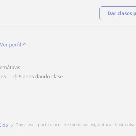
Dar clases 
Ver perfil
temáticas
dos
5 años dando clase
doy clases particulares de todas las asignaturas hasta nivel
Elda