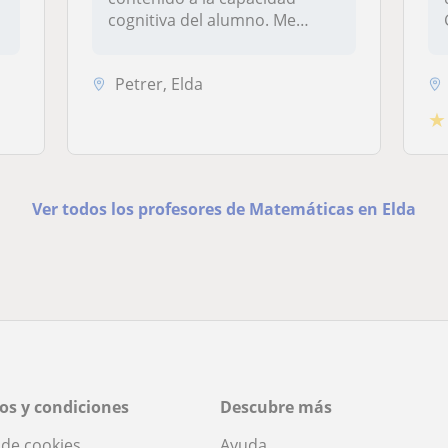
cognitiva del alumno. Me
gusta...
Petrer, Elda
★
Ver todos los profesores de Matemáticas en Elda
os y condiciones
Descubre más
a de cookies
Ayuda