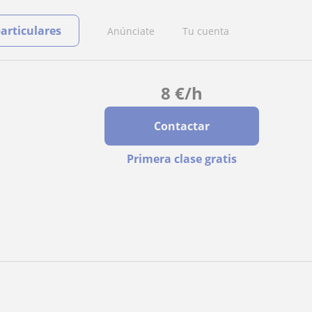
particulares
Anúnciate
Tu cuenta
8
€
/h
Contactar
Primera clase gratis