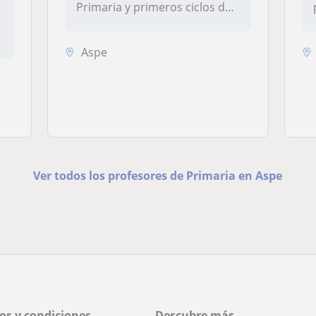
Primaria y primeros ciclos de
l...
Aspe
Ver todos los profesores de Primaria en Aspe
os y condiciones
Descubre más