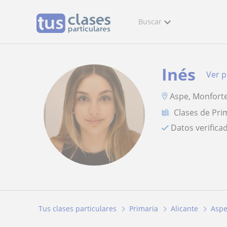
Buscar
Inés
Ver p
Aspe, Monforte
Clases de Pri
Datos verifica
Tus clases particulares
Primaria
Alicante
Asp