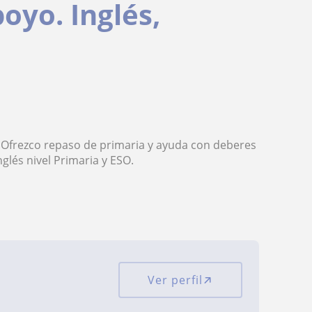
oyo. Inglés,
o. Ofrezco repaso de primaria y ayuda con deberes
glés nivel Primaria y ESO.
Ver perfil