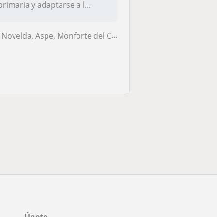
primaria y adaptarse a l...
Novelda, Aspe, Monforte del Cid
Únete