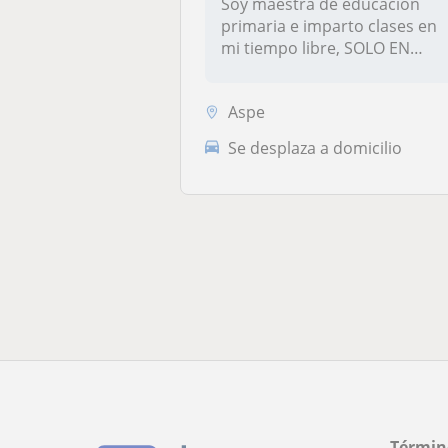
Soy maestra de educación
primaria e imparto clases en
mi tiempo libre, SOLO EN
ASPE...
Aspe
Se desplaza a domicilio
Términ