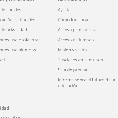
a de cookies
Ayuda
ración de Cookies
Cómo funciona
a de privacidad
Acceso profesores
ones uso profesores
Acceso a alumnos
iones uso alumnos
Misión y visión
dad
Tusclases en el mundo
Sala de prensa
Informe sobre el futuro de la
educación
idad