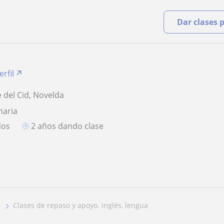
Dar clases 
erfil
 del Cid, Novelda
maria
dos
2 años dando clase
clases de repaso y apoyo. inglés, lengua
e