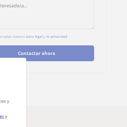
, aceptas nuestro
aviso legal
y de
privacidad
Contactar ahora
ios y
ies
y