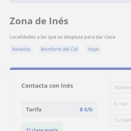
Zona de Inés
Localidades a las que se desplaza para dar clase
Novelda
Monforte del Cid
Aspe
Contacta con Inés
Tarifa
8
€/h
1ª clase gratis