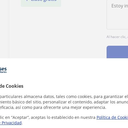
Al hacer clic
¿Hay algún error en este perfil?
Cuéntanos
 de Cookies
particulares almacena datos, tales como cookies, para garantizar el
ento básico del sitio, personalizar el contenido, adaptar los anunc
eficacia, así como para ofrecerte una mejor experiencia.
lic en “Aceptar”, aceptas lo establecido en nuestra
Política de Cook
e Privacidad
.
ria en Aspe que pueden interesarte